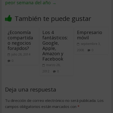
peor semana del año
→
También te puede gustar
¿Economía
Los 4
Empresario
compartida
fantásticos:
móvil
o negocios
Google,
septiembre 3,
forajidos?
Apple,
2008
0
Amazon y
julio 28, 2014
Facebook
0
marzo 28,
2012
0
Deja una respuesta
Tu dirección de correo electrónico no será publicada.
Los
campos obligatorios están marcados con
*