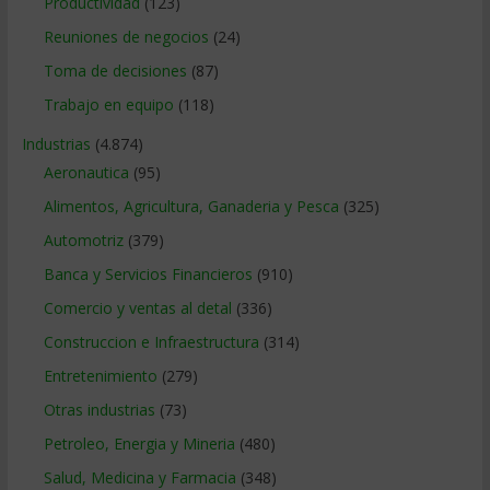
Productividad
(123)
Reuniones de negocios
(24)
Toma de decisiones
(87)
Trabajo en equipo
(118)
Industrias
(4.874)
Aeronautica
(95)
Alimentos, Agricultura, Ganaderia y Pesca
(325)
Automotriz
(379)
Banca y Servicios Financieros
(910)
Comercio y ventas al detal
(336)
Construccion e Infraestructura
(314)
Entretenimiento
(279)
Otras industrias
(73)
Petroleo, Energia y Mineria
(480)
Salud, Medicina y Farmacia
(348)