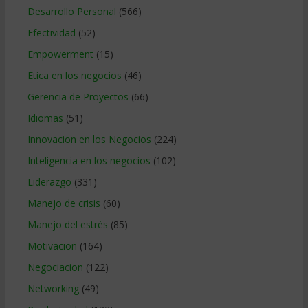
Desarrollo Personal
(566)
Efectividad
(52)
Empowerment
(15)
Etica en los negocios
(46)
Gerencia de Proyectos
(66)
Idiomas
(51)
Innovacion en los Negocios
(224)
Inteligencia en los negocios
(102)
Liderazgo
(331)
Manejo de crisis
(60)
Manejo del estrés
(85)
Motivacion
(164)
Negociacion
(122)
Networking
(49)