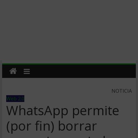
NOTICIA
Web 2.0
WhatsApp permite
(por fin) borrar