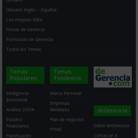
Glosario Inglés – Español
Los mejores MBA
Firmas de Gerencia
Formación de Gerencia
Todos los Temas
Temas
Temas
Populares
Tendencia
Inteligencia
Marca Personal
Emocional
Empresas
deGerencia
Análisis DOFA
familiares
Estados
Plan de negocios
Sobre deGerencia
Financieros
PYME
Contactar a
Planificación