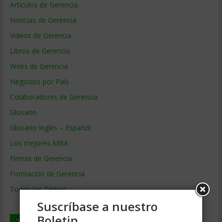
Artículos de Gerencia
Noticias de Gerencia
Videos de Gerencia
Libros de Gerencia
Webs de Gerencia
Negocios por País
Colaboradores de Gerencia
Glosario
Glosario Inglés – Español
Los mejores MBA
Firmas de Gerencia
Formación de Gerencia
Todos los Temas
Suscríbase a nuestro
Boletin