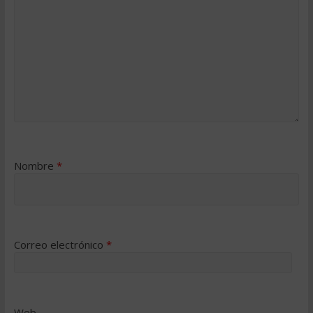
Nombre
*
Correo electrónico
*
Web