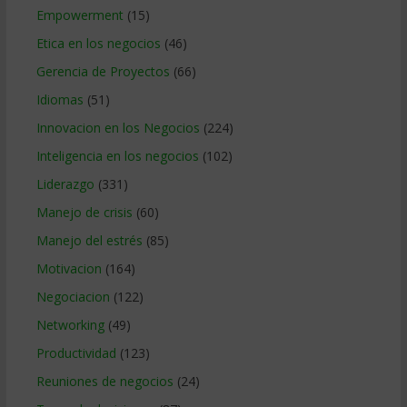
Empowerment
(15)
Etica en los negocios
(46)
Gerencia de Proyectos
(66)
Idiomas
(51)
Innovacion en los Negocios
(224)
Inteligencia en los negocios
(102)
Liderazgo
(331)
Manejo de crisis
(60)
Manejo del estrés
(85)
Motivacion
(164)
Negociacion
(122)
Networking
(49)
Productividad
(123)
Reuniones de negocios
(24)