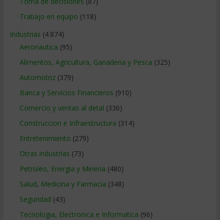
Toma de decisiones
(87)
Trabajo en equipo
(118)
Industrias
(4.874)
Aeronautica
(95)
Alimentos, Agricultura, Ganaderia y Pesca
(325)
Automotriz
(379)
Banca y Servicios Financieros
(910)
Comercio y ventas al detal
(336)
Construccion e Infraestructura
(314)
Entretenimiento
(279)
Otras industrias
(73)
Petroleo, Energia y Mineria
(480)
Salud, Medicina y Farmacia
(348)
Seguridad
(43)
Tecnologia, Electronica e Informatica
(96)