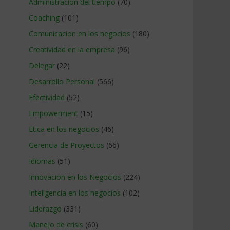
Administracion del tiempo
(70)
Coaching
(101)
Comunicacion en los negocios
(180)
Creatividad en la empresa
(96)
Delegar
(22)
Desarrollo Personal
(566)
Efectividad
(52)
Empowerment
(15)
Etica en los negocios
(46)
Gerencia de Proyectos
(66)
Idiomas
(51)
Innovacion en los Negocios
(224)
Inteligencia en los negocios
(102)
Liderazgo
(331)
Manejo de crisis
(60)