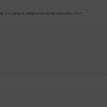
da.
Los campos obligatorios están marcados con
*