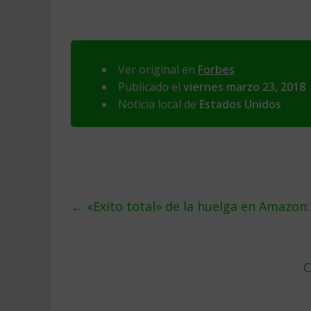
Ver original en
Forbes
Publicado el
viernes marzo 23, 2018
Noticia local de
Estados Unidos
←
«Exito total» de la huelga en Amazon:
C