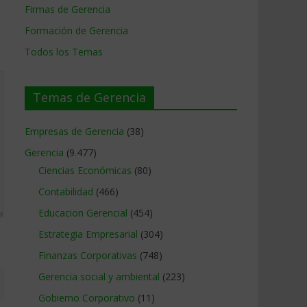
Firmas de Gerencia
Formación de Gerencia
Todos los Temas
Temas de Gerencia
Empresas de Gerencia
(38)
Gerencia
(9.477)
Ciencias Económicas
(80)
Contabilidad
(466)
Educacion Gerencial
(454)
Estrategia Empresarial
(304)
Finanzas Corporativas
(748)
Gerencia social y ambiental
(223)
Gobierno Corporativo
(11)