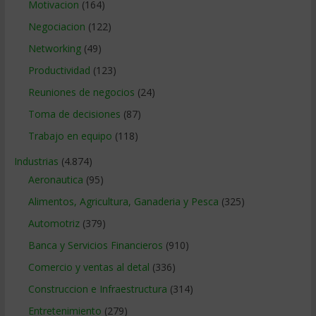
Motivacion
(164)
Negociacion
(122)
Networking
(49)
Productividad
(123)
Reuniones de negocios
(24)
Toma de decisiones
(87)
Trabajo en equipo
(118)
Industrias
(4.874)
Aeronautica
(95)
Alimentos, Agricultura, Ganaderia y Pesca
(325)
Automotriz
(379)
Banca y Servicios Financieros
(910)
Comercio y ventas al detal
(336)
Construccion e Infraestructura
(314)
Entretenimiento
(279)