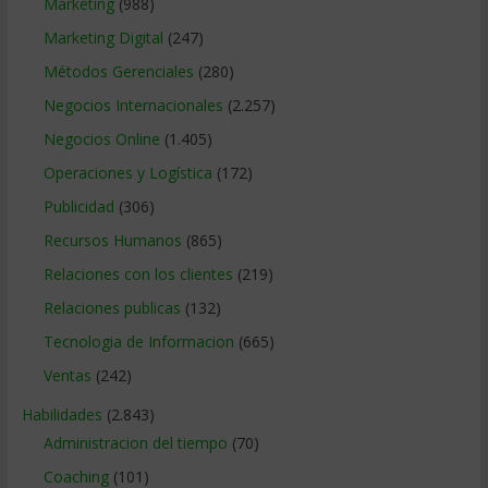
Marketing
(988)
Marketing Digital
(247)
Métodos Gerenciales
(280)
Negocios Internacionales
(2.257)
Negocios Online
(1.405)
Operaciones y Logística
(172)
Publicidad
(306)
Recursos Humanos
(865)
Relaciones con los clientes
(219)
Relaciones publicas
(132)
Tecnologia de Informacion
(665)
Ventas
(242)
Habilidades
(2.843)
Administracion del tiempo
(70)
Coaching
(101)