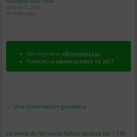
entenderás estas cosas
octubre 10, 2018
En «Liderazgo»
Ver original en
elEconomista.es
Publicado el
sábado octubre 14, 2017
←
Una combinación ganadora
La venta de fármacos falsos alcanza los 1.170