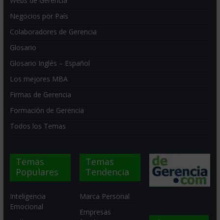
Webs de Gerencia
Negocios por País
Colaboradores de Gerencia
Glosario
Glosario Inglés – Español
Los mejores MBA
Firmas de Gerencia
Formación de Gerencia
Todos los Temas
Temas
Temas
Populares
Tendencia
Inteligencia
Marca Personal
Emocional
Empresas