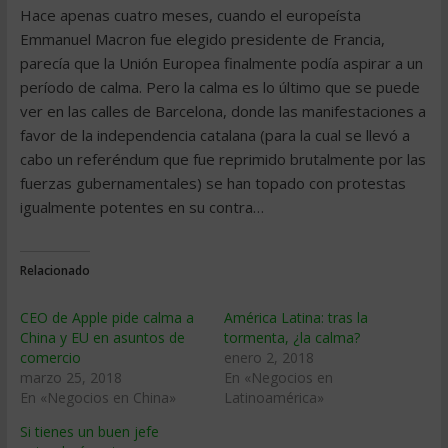
Hace apenas cuatro meses, cuando el europeísta
Emmanuel Macron fue elegido presidente de Francia,
parecía que la Unión Europea finalmente podía aspirar a un
período de calma. Pero la calma es lo último que se puede
ver en las calles de Barcelona, donde las manifestaciones a
favor de la independencia catalana (para la cual se llevó a
cabo un referéndum que fue reprimido brutalmente por las
fuerzas gubernamentales) se han topado con protestas
igualmente potentes en su contra…
Relacionado
CEO de Apple pide calma a
América Latina: tras la
China y EU en asuntos de
tormenta, ¿la calma?
comercio
enero 2, 2018
marzo 25, 2018
En «Negocios en
En «Negocios en China»
Latinoamérica»
Si tienes un buen jefe