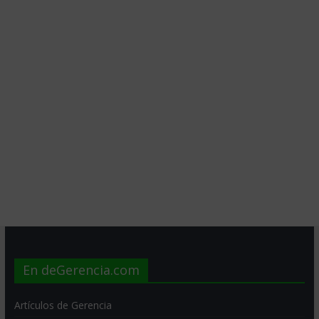
En deGerencia.com
Artículos de Gerencia