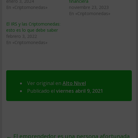
enero 3, 2024
financiera
En «Criptomonedas»
noviembre 23, 2023
En «Criptomonedas»
El IRS y las Criptomonedas:
esto es lo que debe saber
febrero 3, 2022
En «Criptomonedas»
Ver original en
Alto Nivel
Publicado el
viernes abril 9, 2021
←
El emprendedor es una persona afortunada