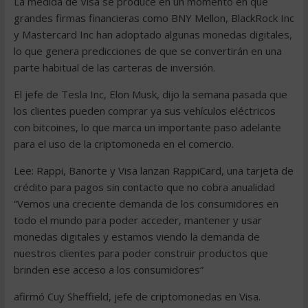
La medida de Visa se produce en un momento en que
grandes firmas financieras como BNY Mellon, BlackRock Inc
y Mastercard Inc han adoptado algunas monedas digitales,
lo que genera predicciones de que se convertirán en una
parte habitual de las carteras de inversión.
El jefe de Tesla Inc, Elon Musk, dijo la semana pasada que
los clientes pueden comprar ya sus vehículos eléctricos
con bitcoines, lo que marca un importante paso adelante
para el uso de la criptomoneda en el comercio.
Lee: Rappi, Banorte y Visa lanzan RappiCard, una tarjeta de
crédito para pagos sin contacto que no cobra anualidad
“Vemos una creciente demanda de los consumidores en
todo el mundo para poder acceder, mantener y usar
monedas digitales y estamos viendo la demanda de
nuestros clientes para poder construir productos que
brinden ese acceso a los consumidores”
afirmó Cuy Sheffield, jefe de criptomonedas en Visa.