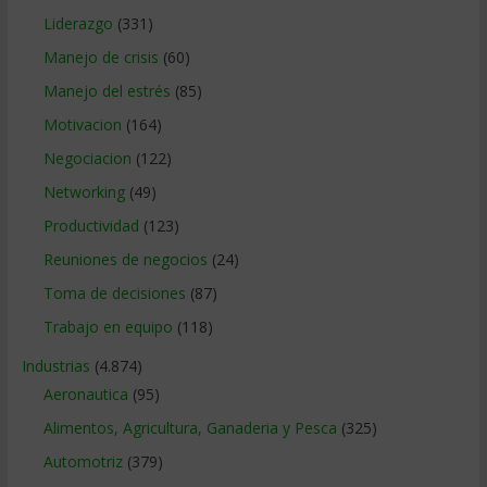
Liderazgo
(331)
Manejo de crisis
(60)
Manejo del estrés
(85)
Motivacion
(164)
Negociacion
(122)
Networking
(49)
Productividad
(123)
Reuniones de negocios
(24)
Toma de decisiones
(87)
Trabajo en equipo
(118)
Industrias
(4.874)
Aeronautica
(95)
Alimentos, Agricultura, Ganaderia y Pesca
(325)
Automotriz
(379)