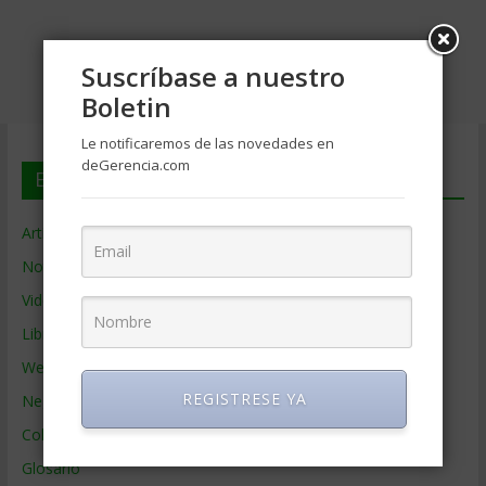
Suscríbase a nuestro
Boletin
Le notificaremos de las novedades en
deGerencia.com
En deGerencia.com
Artículos de Gerencia
Noticias de Gerencia
Videos de Gerencia
Libros de Gerencia
Webs de Gerencia
REGISTRESE YA
Negocios por País
Colaboradores de Gerencia
Glosario