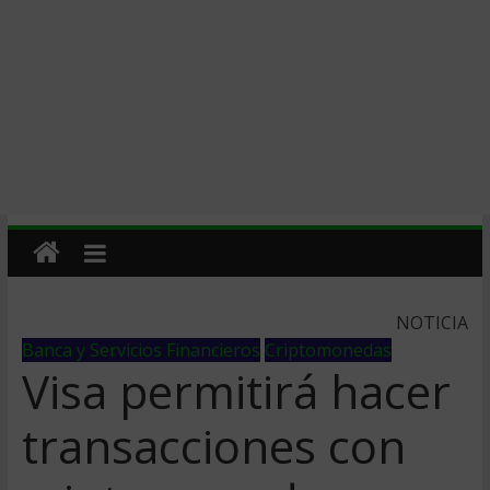
NOTICIA
Banca y Servicios Financieros
Criptomonedas
Visa permitirá hacer
transacciones con