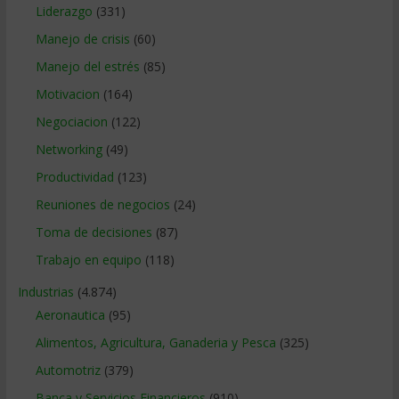
Liderazgo
(331)
Manejo de crisis
(60)
Manejo del estrés
(85)
Motivacion
(164)
Negociacion
(122)
Networking
(49)
Productividad
(123)
Reuniones de negocios
(24)
Toma de decisiones
(87)
Trabajo en equipo
(118)
Industrias
(4.874)
Aeronautica
(95)
Alimentos, Agricultura, Ganaderia y Pesca
(325)
Automotriz
(379)
Banca y Servicios Financieros
(910)