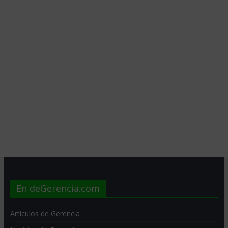
En deGerencia.com
Artículos de Gerencia