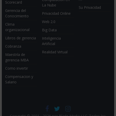
Scorecard
La Nube
Su Privacidad
Gerencia del
Privacidad Online
Conocimiento
Web 2.0
Clima
organizacional
Big Data
Libros de gerencia
Inteligencia
Artificial
Cobranza
Realidad Virtual
Maestría de
gerencia MBA
Como invertir
Compensacion y
Salario
Copyright © 2001 - 2026 por
Blade Media LLC
. Todos los