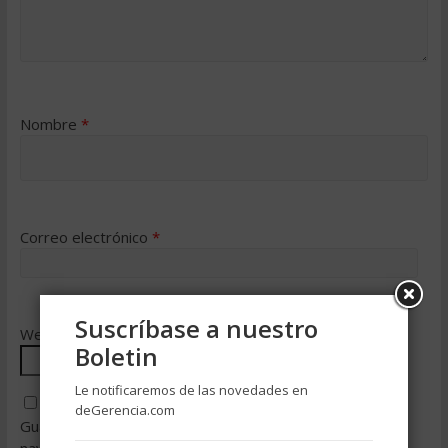
Nombre
*
Correo electrónico
*
Suscríbase a nuestro
Web
Boletin
Le notificaremos de las novedades en
deGerencia.com
Guarda mi nombre, correo electrónico y web en este