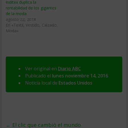
Inditex duplica la
rentabilidad de los gigantes
de la moda
agosto 22, 2018
En «Textil, Vestido, Calzado,
Moda»
Ver original en
Diario ABC
Publicado el
lunes noviembre 14, 2016
Noticia local de
Estados Unidos
←
El clic que cambió el mundo