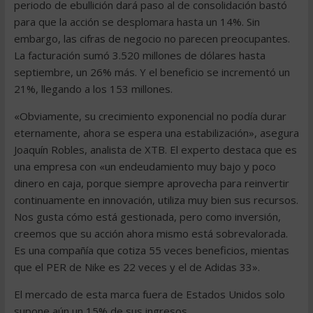
periodo de ebullición dará paso al de consolidación bastó
para que la acción se desplomara hasta un 14%. Sin
embargo, las cifras de negocio no parecen preocupantes.
La facturación sumó 3.520 millones de dólares hasta
septiembre, un 26% más. Y el beneficio se incrementó un
21%, llegando a los 153 millones.
«Obviamente, su crecimiento exponencial no podía durar
eternamente, ahora se espera una estabilización», asegura
Joaquín Robles, analista de XTB. El experto destaca que es
una empresa con «un endeudamiento muy bajo y poco
dinero en caja, porque siempre aprovecha para reinvertir
continuamente en innovación, utiliza muy bien sus recursos.
Nos gusta cómo está gestionada, pero como inversión,
creemos que su acción ahora mismo está sobrevalorada.
Es una compañía que cotiza 55 veces beneficios, mientas
que el PER de Nike es 22 veces y el de Adidas 33».
El mercado de esta marca fuera de Estados Unidos solo
supone aún un 15% de sus ingresos