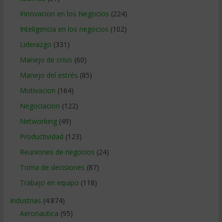
Innovacion en los Negocios
(224)
Inteligencia en los negocios
(102)
Liderazgo
(331)
Manejo de crisis
(60)
Manejo del estrés
(85)
Motivacion
(164)
Negociacion
(122)
Networking
(49)
Productividad
(123)
Reuniones de negocios
(24)
Toma de decisiones
(87)
Trabajo en equipo
(118)
Industrias
(4.874)
Aeronautica
(95)