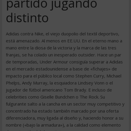
partido jugando
distinto
Adidas contra Nike, el viejo duopolio del textil deportivo,
está amenazado. Al menos en EE.UU. En el eterno mano a
mano entre la diosa de la victoria y la marca de las tres
franjas, se ha colado un inesperado outsider. Hace un par
de temporadas, Under Armour consiguía superar a Adidas
en el mercado estadounidense a base de «fichajes» de
impacto para el público local como Stephen Curry, Michael
Phelps, Andy Murray, la esquiadora Lindsey Vonn o el
jugador de fútbol americano Tom Brady. E incluso de
celebrities como Giselle Bundchen o The Rock. Su
fulgurante salto a la cancha en un sector muy competitivo y
concentrado ha estado también marcado por una oferta
diferenciadora, muy ligada al diseño y, haciendo honor a su
nombre («bajo la armadura»), a la calidad como elemento