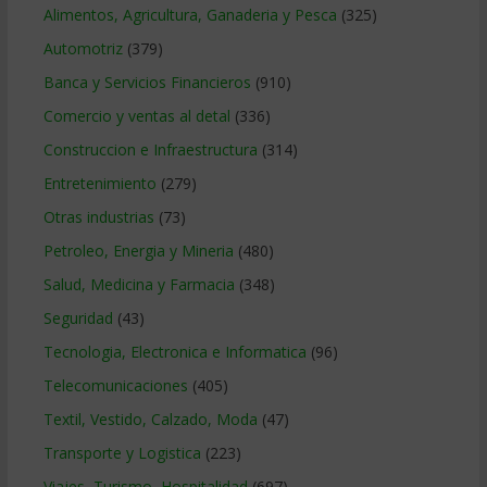
Alimentos, Agricultura, Ganaderia y Pesca
(325)
Automotriz
(379)
Banca y Servicios Financieros
(910)
Comercio y ventas al detal
(336)
Construccion e Infraestructura
(314)
Entretenimiento
(279)
Otras industrias
(73)
Petroleo, Energia y Mineria
(480)
Salud, Medicina y Farmacia
(348)
Seguridad
(43)
Tecnologia, Electronica e Informatica
(96)
Telecomunicaciones
(405)
Textil, Vestido, Calzado, Moda
(47)
Transporte y Logistica
(223)
Viajes, Turismo, Hospitalidad
(697)