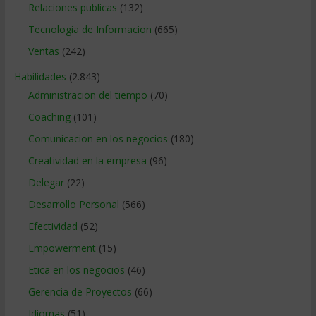
Relaciones publicas
(132)
Tecnologia de Informacion
(665)
Ventas
(242)
Habilidades
(2.843)
Administracion del tiempo
(70)
Coaching
(101)
Comunicacion en los negocios
(180)
Creatividad en la empresa
(96)
Delegar
(22)
Desarrollo Personal
(566)
Efectividad
(52)
Empowerment
(15)
Etica en los negocios
(46)
Gerencia de Proyectos
(66)
Idiomas
(51)