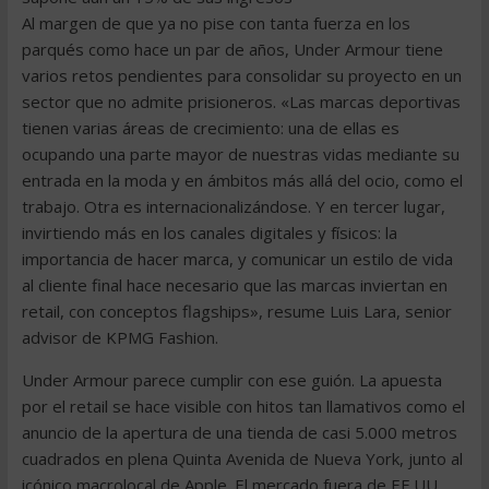
Al margen de que ya no pise con tanta fuerza en los
parqués como hace un par de años, Under Armour tiene
varios retos pendientes para consolidar su proyecto en un
sector que no admite prisioneros. «Las marcas deportivas
tienen varias áreas de crecimiento: una de ellas es
ocupando una parte mayor de nuestras vidas mediante su
entrada en la moda y en ámbitos más allá del ocio, como el
trabajo. Otra es internacionalizándose. Y en tercer lugar,
invirtiendo más en los canales digitales y físicos: la
importancia de hacer marca, y comunicar un estilo de vida
al cliente final hace necesario que las marcas inviertan en
retail, con conceptos flagships», resume Luis Lara, senior
advisor de KPMG Fashion.
Under Armour parece cumplir con ese guión. La apuesta
por el retail se hace visible con hitos tan llamativos como el
anuncio de la apertura de una tienda de casi 5.000 metros
cuadrados en plena Quinta Avenida de Nueva York, junto al
icónico macrolocal de Apple. El mercado fuera de EE.UU.