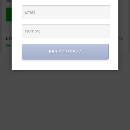
navegador para la próxima vez que comente.
Este sitio usa Akismet para reducir el spam.
Aprende cómo
se procesan los datos de tus comentarios
.
REGISTRESE YA