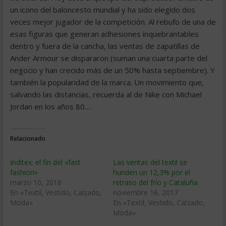
un icono del baloncesto mundial y ha sido elegido dos
veces mejor jugador de la competición. Al rebufo de una de
esas figuras que generan adhesiones inquebrantables
dentro y fuera de la cancha, las ventas de zapatillas de
Ander Armour se dispararon (suman una cuarta parte del
negocio y han crecido más de un 50% hasta septiembre). Y
también la popularidad de la marca. Un movimiento que,
salvando las distancias, recuerda al de Nike con Michael
Jordan en los años 80…
Relacionado
Inditex: el fin del «fast
Las ventas del textil se
fashion»
hunden un 12,3% por el
marzo 10, 2018
retraso del frío y Cataluña
En «Textil, Vestido, Calzado,
noviembre 16, 2017
Moda»
En «Textil, Vestido, Calzado,
Moda»