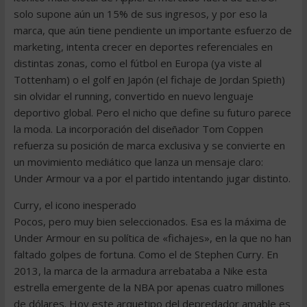
solo supone aún un 15% de sus ingresos, y por eso la
marca, que aún tiene pendiente un importante esfuerzo de
marketing, intenta crecer en deportes referenciales en
distintas zonas, como el fútbol en Europa (ya viste al
Tottenham) o el golf en Japón (el fichaje de Jordan Spieth)
sin olvidar el running, convertido en nuevo lenguaje
deportivo global. Pero el nicho que define su futuro parece
la moda. La incorporación del diseñador Tom Coppen
refuerza su posición de marca exclusiva y se convierte en
un movimiento mediático que lanza un mensaje claro:
Under Armour va a por el partido intentando jugar distinto.
Curry, el icono inesperado
Pocos, pero muy bien seleccionados. Esa es la máxima de
Under Armour en su política de «fichajes», en la que no han
faltado golpes de fortuna. Como el de Stephen Curry. En
2013, la marca de la armadura arrebataba a Nike esta
estrella emergente de la NBA por apenas cuatro millones
de dólares. Hoy este arquetipo del depredador amable es