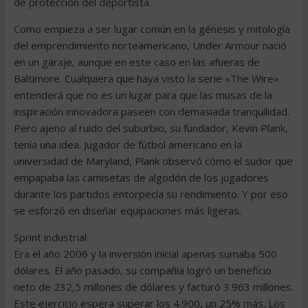
de protección del deportista.
Como empieza a ser lugar común en la génesis y mitología
del emprendimiento norteamericano, Under Armour nació
en un garaje, aunque en este caso en las afueras de
Baltimore. Cualquiera que haya visto la serie «The Wire»
entenderá que no es un lugar para que las musas de la
inspiración innovadora paseen con demasiada tranquilidad.
Pero ajeno al ruido del suburbio, su fundador, Kevin Plank,
tenía una idea. Jugador de fútbol americano en la
universidad de Maryland, Plank observó cómo el sudor que
empapaba las camisetas de algodón de los jugadores
durante los partidos entorpecía su rendimiento. Y por eso
se esforzó en diseñar equipaciones más ligeras.
Sprint industrial
Era el año 2006 y la inversión inicial apenas sumaba 500
dólares. El año pasado, su compañía logró un beneficio
neto de 232,5 millones de dólares y facturó 3.963 millones.
Este ejercicio espera superar los 4.900, un 25% más. Los