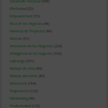
Desarrollo Personal
(566)
Efectividad
(52)
Empowerment
(15)
Etica en los negocios
(46)
Gerencia de Proyectos
(66)
Idiomas
(51)
Innovacion en los Negocios
(224)
Inteligencia en los negocios
(102)
Liderazgo
(331)
Manejo de crisis
(60)
Manejo del estrés
(85)
Motivacion
(164)
Negociacion
(122)
Networking
(49)
Productividad
(123)