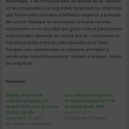
desempleo. Y de forma paralela, se dotaría de un «bonus»
en las cotizaciones a la Seguridad Social para las empresas
que firmen más contratos indefinidos respecto a la media
del sector. Penalizar la contratación precaria con más
cotizaciones no es una idea que guste a las organizaciones
empresariales teniendo en cuenta que las cotizaciones en
España ya están entre las más elevadas en la Unión
Europea. Son consideradas un impuesto al empleo y
penalizarlas supondría penalizar también el empleo, avisan
las empresas.
Relacionado
Empleo propone un
Los contratos temporales
contrato temporal con
en España suponen el 92%
despido más caro, de hasta
de media desde 1985
20 días por año
enero 9, 2017
noviembre 17, 2017
En «Carrera y Empleo»
En «Recursos Humanos»