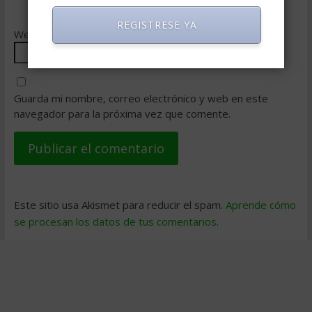
REGISTRESE YA
Web
Guarda mi nombre, correo electrónico y web en este
navegador para la próxima vez que comente.
Este sitio usa Akismet para reducir el spam.
Aprende cómo
se procesan los datos de tus comentarios
.