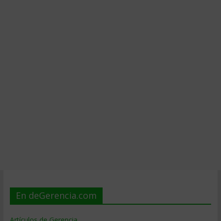
En deGerencia.com
Artículos de Gerencia