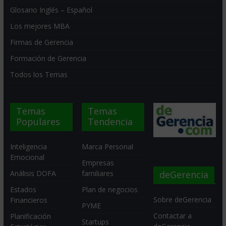
Glosario Inglés – Español
Los mejores MBA
Firmas de Gerencia
Formación de Gerencia
Todos los Temas
Temas
Temas
Populares
Tendencia
Inteligencia
Marca Personal
Emocional
Empresas
deGerencia
Análisis DOFA
familiares
Estados
Plan de negocios
Sobre deGerencia
Financieros
PYME
Contactar a
Planificación
Startups