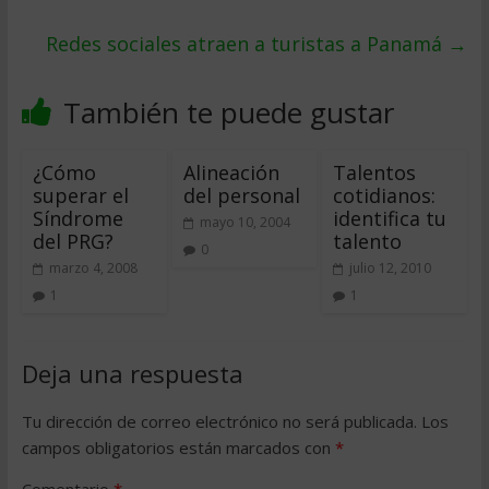
Redes sociales atraen a turistas a Panamá
→
También te puede gustar
¿Cómo
Alineación
Talentos
superar el
del personal
cotidianos:
Síndrome
identifica tu
mayo 10, 2004
del PRG?
talento
0
marzo 4, 2008
julio 12, 2010
1
1
Deja una respuesta
Tu dirección de correo electrónico no será publicada.
Los
campos obligatorios están marcados con
*