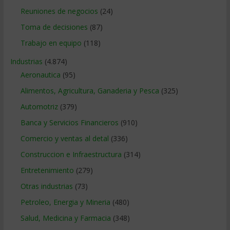
Reuniones de negocios
(24)
Toma de decisiones
(87)
Trabajo en equipo
(118)
Industrias
(4.874)
Aeronautica
(95)
Alimentos, Agricultura, Ganaderia y Pesca
(325)
Automotriz
(379)
Banca y Servicios Financieros
(910)
Comercio y ventas al detal
(336)
Construccion e Infraestructura
(314)
Entretenimiento
(279)
Otras industrias
(73)
Petroleo, Energia y Mineria
(480)
Salud, Medicina y Farmacia
(348)