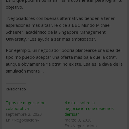
Es lo que podríamos llamar “un truco mental” para lograr tu
objetivo.
“Negociadores con buenas alternativas tienden a tener
aspiraciones más altas”, le dice a BBC Mundo Michael
Schaerer, académico de la Singapore Management
University. “Les ayuda a ser más ambiciosos“.
Por ejemplo, un negociador podría plantearse una idea del
tipo “no puedo aceptar una oferta más baja que la otra”,
aunque obviamente “la otra” no existe. Esa es la clave de la
simulación mental…
Relacionado
Tipos de negociación
4 mitos sobre la
colaborativa
negociación que debemos
septiembre 2, 2020
derribar
En «Negociacion»
marzo 3, 2020
En «Negociacion»