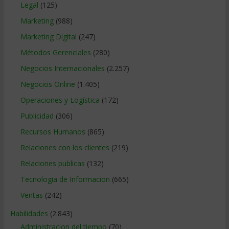
Legal
(125)
Marketing
(988)
Marketing Digital
(247)
Métodos Gerenciales
(280)
Negocios Internacionales
(2.257)
Negocios Online
(1.405)
Operaciones y Logística
(172)
Publicidad
(306)
Recursos Humanos
(865)
Relaciones con los clientes
(219)
Relaciones publicas
(132)
Tecnologia de Informacion
(665)
Ventas
(242)
Habilidades
(2.843)
Administracion del tiempo
(70)