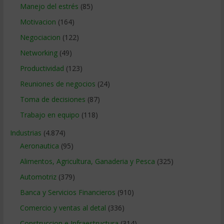
Manejo del estrés
(85)
Motivacion
(164)
Negociacion
(122)
Networking
(49)
Productividad
(123)
Reuniones de negocios
(24)
Toma de decisiones
(87)
Trabajo en equipo
(118)
Industrias
(4.874)
Aeronautica
(95)
Alimentos, Agricultura, Ganaderia y Pesca
(325)
Automotriz
(379)
Banca y Servicios Financieros
(910)
Comercio y ventas al detal
(336)
Construccion e Infraestructura
(314)