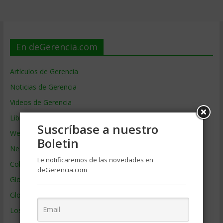
En deGerencia.com
Artículos de Gerencia
Noticias de Gerencia
Videos de Gerencia
Libros de Gerencia
Suscríbase a nuestro
Webs de Gerencia
Boletin
Negocios por País
Le notificaremos de las novedades en
Colaboradores de Gerencia
deGerencia.com
Glosario
Glosario Inglés – Español
Los mejores MBA