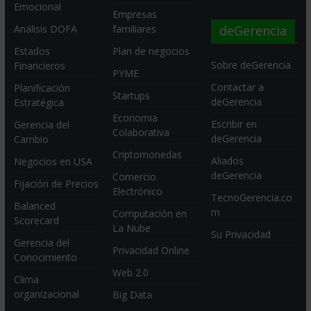
Emocional
Empresas
deGerencia
Análisis DOFA
familiares
Estados
Plan de negocios
Sobre deGerencia
Financieros
PYME
Contactar a
Planificación
Startups
deGerencia
Estratégica
Economia
Escribir en
Gerencia del
Colaborativa
deGerencia
Cambio
Criptomonedas
Aliados
Negocios en USA
deGerencia
Comercio
Fijación de Precios
Electrónico
TecnoGerencia.co
Balanced
m
Computación en
Scorecard
La Nube
Su Privacidad
Gerencia del
Privacidad Online
Conocimiento
Web 2.0
Clima
organizacional
Big Data