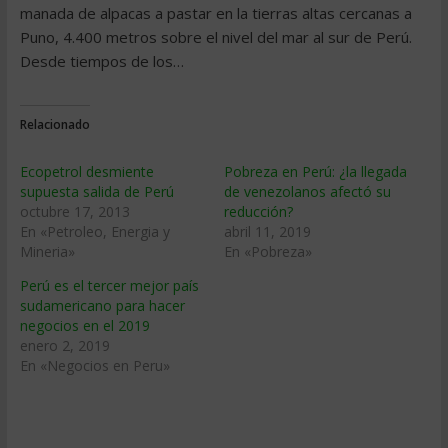
manada de alpacas a pastar en la tierras altas cercanas a
Puno, 4.400 metros sobre el nivel del mar al sur de Perú.
Desde tiempos de los…
Relacionado
Ecopetrol desmiente
Pobreza en Perú: ¿la llegada
supuesta salida de Perú
de venezolanos afectó su
octubre 17, 2013
reducción?
En «Petroleo, Energia y
abril 11, 2019
Mineria»
En «Pobreza»
Perú es el tercer mejor país
sudamericano para hacer
negocios en el 2019
enero 2, 2019
En «Negocios en Peru»