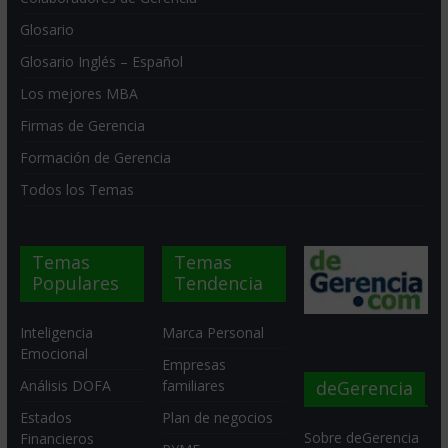
Glosario
Glosario Inglés – Español
Los mejores MBA
Firmas de Gerencia
Formación de Gerencia
Todos los Temas
Temas
Temas
Populares
Tendencia
Inteligencia
Marca Personal
Emocional
Empresas
deGerencia
Análisis DOFA
familiares
Estados
Plan de negocios
Sobre deGerencia
Financieros