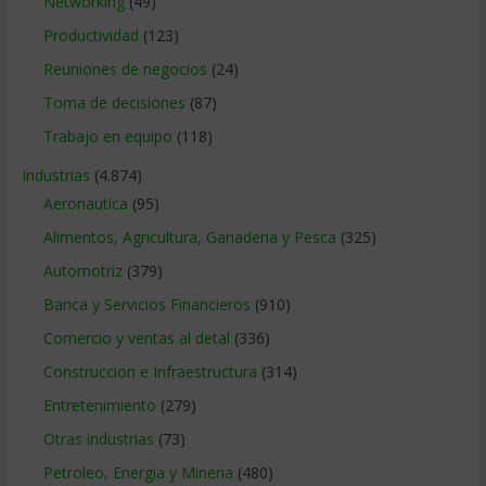
Networking
(49)
Productividad
(123)
Reuniones de negocios
(24)
Toma de decisiones
(87)
Trabajo en equipo
(118)
Industrias
(4.874)
Aeronautica
(95)
Alimentos, Agricultura, Ganaderia y Pesca
(325)
Automotriz
(379)
Banca y Servicios Financieros
(910)
Comercio y ventas al detal
(336)
Construccion e Infraestructura
(314)
Entretenimiento
(279)
Otras industrias
(73)
Petroleo, Energia y Mineria
(480)