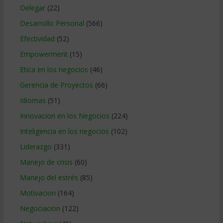
Delegar
(22)
Desarrollo Personal
(566)
Efectividad
(52)
Empowerment
(15)
Etica en los negocios
(46)
Gerencia de Proyectos
(66)
Idiomas
(51)
Innovacion en los Negocios
(224)
Inteligencia en los negocios
(102)
Liderazgo
(331)
Manejo de crisis
(60)
Manejo del estrés
(85)
Motivacion
(164)
Negociacion
(122)