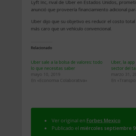
Lyft Inc, rival de Uber en Estados Unidos, prometi
anunció que proveería financiamiento adicional pa
Uber dijo que su objetivo es reducir el costo tota
más caro que un vehículo convencional.
Relacionado
Uber sale a la bolsa de valores: todo
Uber, la app
lo que necesitas saber
sector del 
mayo 10, 2019
marzo 31, 2
En «Economia Colaborativa»
En «Transpor
Ver original en
Forbes Mexico
Publicado el
miércoles septiembre 9