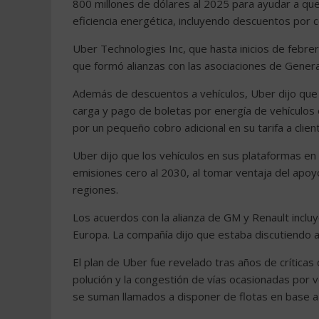
800 millones de dólares al 2025 para ayudar a q
eficiencia energética, incluyendo descuentos por
Uber Technologies Inc, que hasta inicios de febrer
que formó alianzas con las asociaciones de General
Además de descuentos a vehículos, Uber dijo que l
carga y pago de boletas por energía de vehículos 
por un pequeño cobro adicional en su tarifa a clien
Uber dijo que los vehículos en sus plataformas e
emisiones cero al 2030, al tomar ventaja del apoy
regiones.
Los acuerdos con la alianza de GM y Renault inclu
Europa. La compañía dijo que estaba discutiendo a
El plan de Uber fue revelado tras años de críticas
polución y la congestión de vías ocasionadas por v
se suman llamados a disponer de flotas en base a 