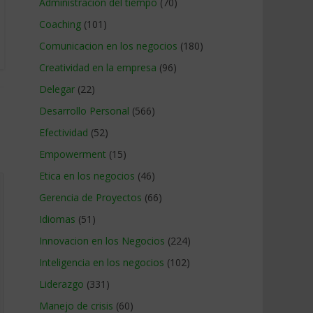
Administracion del tiempo
(70)
Coaching
(101)
Comunicacion en los negocios
(180)
Creatividad en la empresa
(96)
Delegar
(22)
Desarrollo Personal
(566)
Efectividad
(52)
Empowerment
(15)
Etica en los negocios
(46)
Gerencia de Proyectos
(66)
Idiomas
(51)
Innovacion en los Negocios
(224)
Inteligencia en los negocios
(102)
Liderazgo
(331)
Manejo de crisis
(60)