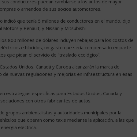
ue sus conductores puedan cambiarse a los autos de mayor
 compras o arriendos de sus socios automotores.
o indicó que tenía 5 millones de conductores en el mundo, dijo
 Motors y Renault, y Nissan y Mitsubishi.
os 800 millones de dólares incluyen rebajas para los costos de
eléctricos e híbridos, un gasto que sería compensado en parte
tes que pidan el servicio de “traslado ecológico”.
n Estados Unidos, Canadá y Europa alcanzarán la marca de
o de nuevas regulaciones y mejorías en infraestructura en esas
yen estrategias específicas para Estados Unidos, Canadá y
sociaciones con otros fabricantes de autos.
 de grupos ambientalistas y autoridades municipales por la
ehículos que operan como taxis mediante la aplicación, a las que
energía eléctrica.