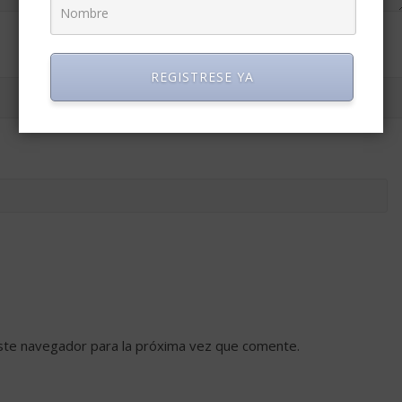
REGISTRESE YA
ste navegador para la próxima vez que comente.