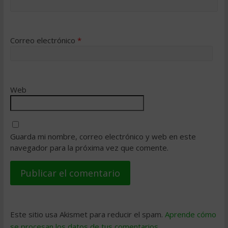
Correo electrónico
*
Web
Guarda mi nombre, correo electrónico y web en este
navegador para la próxima vez que comente.
Este sitio usa Akismet para reducir el spam.
Aprende cómo
se procesan los datos de tus comentarios
.