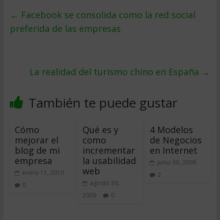
←
Facebook se consolida como la red social
preferida de las empresas
La realidad del turismo chino en España
→
También te puede gustar
Cómo
Qué es y
4 Modelos
mejorar el
como
de Negocios
blog de mi
incrementar
en Internet
empresa
la usabilidad
junio 30, 2009
web
enero 11, 2010
2
agosto 30,
0
2009
0