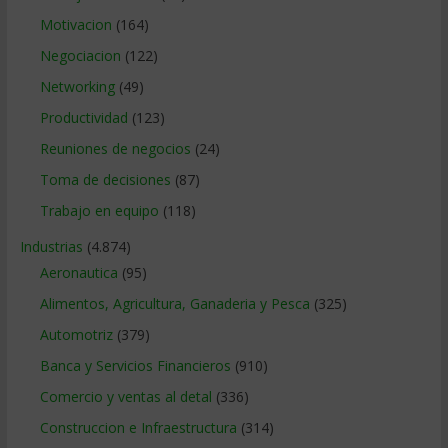
Motivacion
(164)
Negociacion
(122)
Networking
(49)
Productividad
(123)
Reuniones de negocios
(24)
Toma de decisiones
(87)
Trabajo en equipo
(118)
Industrias
(4.874)
Aeronautica
(95)
Alimentos, Agricultura, Ganaderia y Pesca
(325)
Automotriz
(379)
Banca y Servicios Financieros
(910)
Comercio y ventas al detal
(336)
Construccion e Infraestructura
(314)