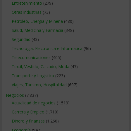
Entretenimiento
(279)
Otras industrias
(73)
Petroleo, Energia y Mineria
(480)
Salud, Medicina y Farmacia
(348)
Seguridad
(43)
Tecnologia, Electronica e Informatica
(96)
Telecomunicaciones
(405)
Textil, Vestido, Calzado, Moda
(47)
Transporte y Logistica
(223)
Viajes, Turismo, Hospitalidad
(697)
Negocios
(7.837)
Actualidad de negocios
(1.519)
Carrera y Empleo
(1.710)
Dinero y finanzas
(1.260)
Economía
(947)