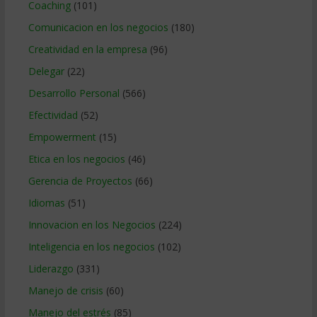
Coaching
(101)
Comunicacion en los negocios
(180)
Creatividad en la empresa
(96)
Delegar
(22)
Desarrollo Personal
(566)
Efectividad
(52)
Empowerment
(15)
Etica en los negocios
(46)
Gerencia de Proyectos
(66)
Idiomas
(51)
Innovacion en los Negocios
(224)
Inteligencia en los negocios
(102)
Liderazgo
(331)
Manejo de crisis
(60)
Manejo del estrés
(85)