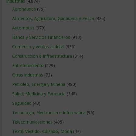
Industrias
(4.874)
Aeronautica
(95)
Alimentos, Agricultura, Ganaderia y Pesca
(325)
Automotriz
(379)
Banca y Servicios Financieros
(910)
Comercio y ventas al detal
(336)
Construccion e Infraestructura
(314)
Entretenimiento
(279)
Otras industrias
(73)
Petroleo, Energia y Mineria
(480)
Salud, Medicina y Farmacia
(348)
Seguridad
(43)
Tecnologia, Electronica e Informatica
(96)
Telecomunicaciones
(405)
Textil, Vestido, Calzado, Moda
(47)