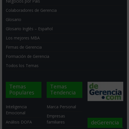
Negocios por País
Colaboradores de Gerencia
Glosario
Glosario Inglés – Español
Los mejores MBA
Firmas de Gerencia
Formación de Gerencia
Todos los Temas
Temas
Temas
Populares
Tendencia
Inteligencia
Marca Personal
Emocional
Empresas
deGerencia
Análisis DOFA
familiares