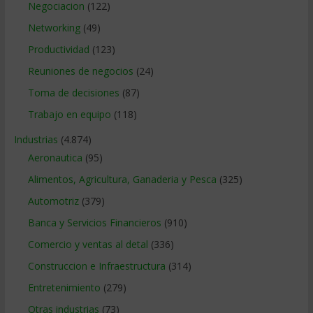
Negociacion
(122)
Networking
(49)
Productividad
(123)
Reuniones de negocios
(24)
Toma de decisiones
(87)
Trabajo en equipo
(118)
Industrias
(4.874)
Aeronautica
(95)
Alimentos, Agricultura, Ganaderia y Pesca
(325)
Automotriz
(379)
Banca y Servicios Financieros
(910)
Comercio y ventas al detal
(336)
Construccion e Infraestructura
(314)
Entretenimiento
(279)
Otras industrias
(73)