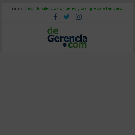
Última:
Despido silencioso: qué es y por qué sale tan caro
La economía de Venezuela después del terremoto
Los 8 pasos de Kotter: liderar el cambio sin fracasar
Gestión de proyectos con IA: qué cambia en el oficio
IA y creatividad: cómo evitar que todos piensen igual