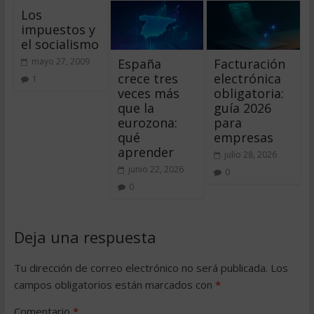
Los
impuestos y
el socialismo
España
Facturación
mayo 27, 2009
crece tres
electrónica
1
veces más
obligatoria:
que la
guía 2026
eurozona:
para
qué
empresas
aprender
julio 28, 2026
junio 22, 2026
0
0
Deja una respuesta
Tu dirección de correo electrónico no será publicada.
Los
campos obligatorios están marcados con
*
Comentario
*