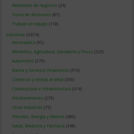
Reuniones de negocios
(24)
Toma de decisiones
(87)
Trabajo en equipo
(118)
Industrias
(4.874)
Aeronautica
(95)
Alimentos, Agricultura, Ganaderia y Pesca
(325)
Automotriz
(379)
Banca y Servicios Financieros
(910)
Comercio y ventas al detal
(336)
Construccion e Infraestructura
(314)
Entretenimiento
(279)
Otras industrias
(73)
Petroleo, Energia y Mineria
(480)
Salud, Medicina y Farmacia
(348)