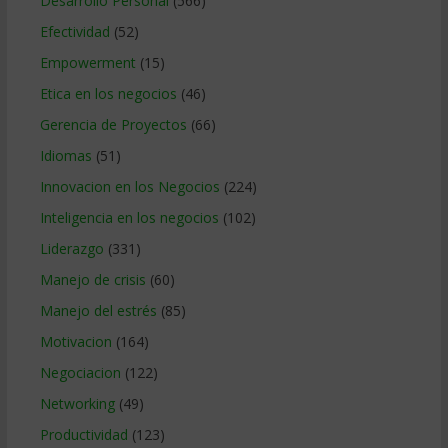
Desarrollo Personal
(566)
Efectividad
(52)
Empowerment
(15)
Etica en los negocios
(46)
Gerencia de Proyectos
(66)
Idiomas
(51)
Innovacion en los Negocios
(224)
Inteligencia en los negocios
(102)
Liderazgo
(331)
Manejo de crisis
(60)
Manejo del estrés
(85)
Motivacion
(164)
Negociacion
(122)
Networking
(49)
Productividad
(123)