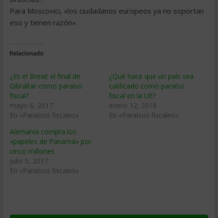
Para Moscovici, «los ciudadanos europeos ya no soportan
eso y tienen razón».
Relacionado
¿Es el Brexit el final de
¿Qué hace que un país sea
Gibraltar como paraíso
calificado como paraíso
fiscal?
fiscal en la UE?
mayo 6, 2017
enero 12, 2018
En «Paraísos fiscales»
En «Paraísos fiscales»
Alemania compra los
«papeles de Panamá» por
cinco millones
julio 5, 2017
En «Paraísos fiscales»