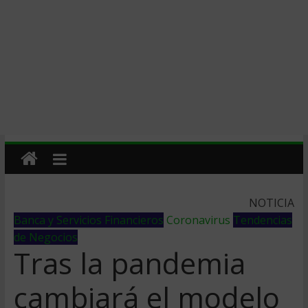
NOTICIA
Banca y Servicios Financieros
Coronavirus
Tendencias
de Negocios
Tras la pandemia
cambiará el modelo