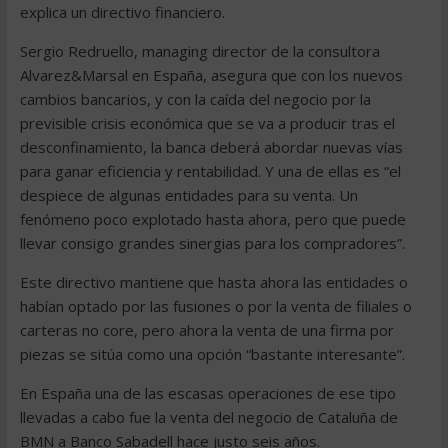
explica un directivo financiero.
Sergio Redruello, managing director de la consultora
Alvarez&Marsal en España, asegura que con los nuevos
cambios bancarios, y con la caída del negocio por la
previsible crisis económica que se va a producir tras el
desconfinamiento, la banca deberá abordar nuevas vías
para ganar eficiencia y rentabilidad. Y una de ellas es “el
despiece de algunas entidades para su venta. Un
fenómeno poco explotado hasta ahora, pero que puede
llevar consigo grandes sinergias para los compradores”.
Este directivo mantiene que hasta ahora las entidades o
habían optado por las fusiones o por la venta de filiales o
carteras no core, pero ahora la venta de una firma por
piezas se sitúa como una opción “bastante interesante”.
En España una de las escasas operaciones de ese tipo
llevadas a cabo fue la venta del negocio de Cataluña de
BMN a Banco Sabadell hace justo seis años.