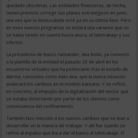
quedado obsoletas. Las entidades financieras, de hecho,
tienen previsto corregir sus planes estratégicos en junio,
una vez que la desescalada esté ya en su última fase. Pero
en esos nuevos programas se incluirá una variante que no
se había tenido en cuenta hasta ahora, el teletrabajo y sus
efectos.
La presidenta de Banco Santander, Ana Botín, ya comentó
a la plantilla de la entidad el pasado 20 de abril en los
encuentros virtuales que ha potenciado tras el estado de
alarma, conocidos como Asks Ana, que la nueva situación
acelerará los cambios en el modelo bancario. Y se refirió,
en concreto, al empujón de la digitalización del sector que
se estaba detectando por parte de los clientes como
consecuencia del confinamiento.
También hizo mención a los nuevos cambios que se iban a
desarrollar en la manera de trabajar. Y ahí fue cuando se
refirió al impulso que iba a dar el banco al teletrabajo. El