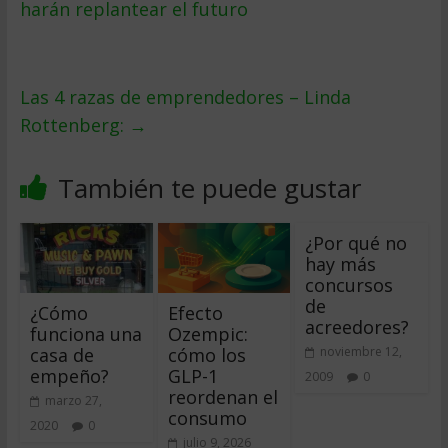
harán replantear el futuro
Las 4 razas de emprendedores – Linda
Rottenberg:
→
También te puede gustar
¿Por qué no
hay más
concursos
de
¿Cómo
Efecto
acreedores?
funciona una
Ozempic:
casa de
cómo los
noviembre 12,
empeño?
GLP-1
2009
0
reordenan el
marzo 27,
consumo
2020
0
julio 9, 2026