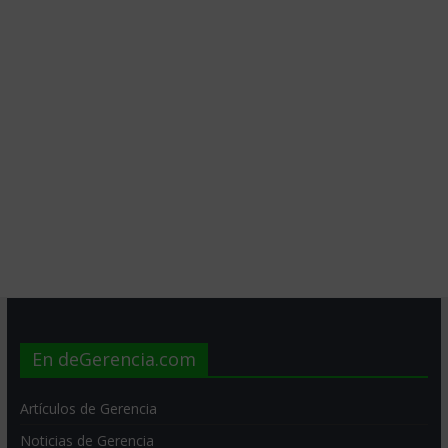
En deGerencia.com
Artículos de Gerencia
Noticias de Gerencia