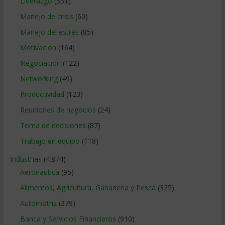
Liderazgo
(331)
Manejo de crisis
(60)
Manejo del estrés
(85)
Motivacion
(164)
Negociacion
(122)
Networking
(49)
Productividad
(123)
Reuniones de negocios
(24)
Toma de decisiones
(87)
Trabajo en equipo
(118)
Industrias
(4.874)
Aeronautica
(95)
Alimentos, Agricultura, Ganaderia y Pesca
(325)
Automotriz
(379)
Banca y Servicios Financieros
(910)