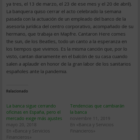
ya tres, el 13 de marzo, el 23 de ese mes y el 20 de abril).
La banquera quiso cerrar el acto celebrado la semana
pasada con la actuación de un empleado del banco de la
asesoría jurídica del centro corporativo, acompañado de su
hermano, que trabaja en Mapfre. Cantaron Here comes
the sun, de los Beatles, todo un canto a la esperanza en
los tiempos que vivimos. Es la misma canción que, por lo
visto, cantan diariamente en el balcón de su casa cuando
salen a aplaudir en honor de la gran labor de los sanitarios
españoles ante la pandemia.
Relacionado
La banca sigue cerrando
Tendencias que cambiarán
oficinas en España, pero el
la banca
mercado exige más ajustes
noviembre 11, 2019
mayo 20, 2018
En «Banca y Servicios
En «Banca y Servicios
Financieros»
Financieros»