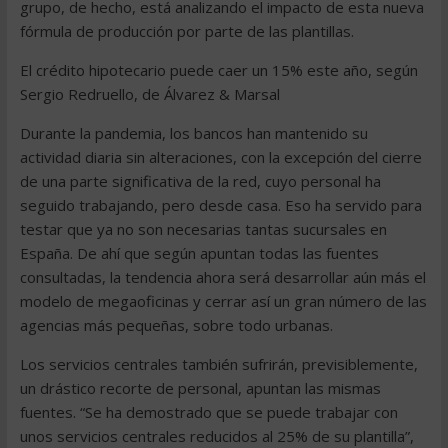
grupo, de hecho, está analizando el impacto de esta nueva
fórmula de producción por parte de las plantillas.
El crédito hipotecario puede caer un 15% este año, según
Sergio Redruello, de Álvarez & Marsal
Durante la pandemia, los bancos han mantenido su
actividad diaria sin alteraciones, con la excepción del cierre
de una parte significativa de la red, cuyo personal ha
seguido trabajando, pero desde casa. Eso ha servido para
testar que ya no son necesarias tantas sucursales en
España. De ahí que según apuntan todas las fuentes
consultadas, la tendencia ahora será desarrollar aún más el
modelo de megaoficinas y cerrar así un gran número de las
agencias más pequeñas, sobre todo urbanas.
Los servicios centrales también sufrirán, previsiblemente,
un drástico recorte de personal, apuntan las mismas
fuentes. “Se ha demostrado que se puede trabajar con
unos servicios centrales reducidos al 25% de su plantilla”,