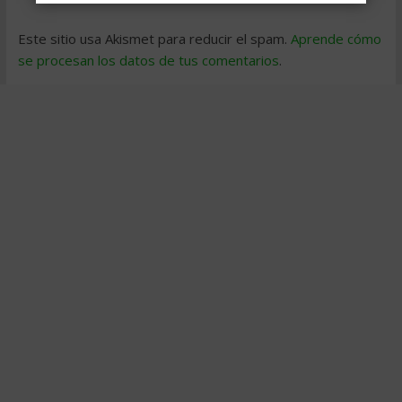
Este sitio usa Akismet para reducir el spam.
Aprende cómo
se procesan los datos de tus comentarios
.