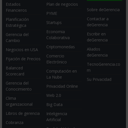
Estados
Plan de negocios
Sobre deGerencia
Financieros
PYME
Contactar a
Planificación
Startups
deGerencia
Estratégica
Economia
Escribir en
Gerencia del
Colaborativa
deGerencia
Cambio
Criptomonedas
Aliados
Negocios en USA
deGerencia
Comercio
Fijación de Precios
Electrónico
TecnoGerencia.co
Balanced
m
Computación en
Scorecard
La Nube
Su Privacidad
Gerencia del
Privacidad Online
Conocimiento
Web 2.0
Clima
organizacional
Big Data
Libros de gerencia
Inteligencia
Artificial
Cobranza