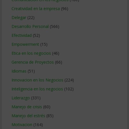
Creatividad en la empresa
(96)
Delegar
(22)
Desarrollo Personal
(566)
Efectividad
(52)
Empowerment
(15)
Etica en los negocios
(46)
Gerencia de Proyectos
(66)
Idiomas
(51)
Innovacion en los Negocios
(224)
Inteligencia en los negocios
(102)
Liderazgo
(331)
Manejo de crisis
(60)
Manejo del estrés
(85)
Motivacion
(164)