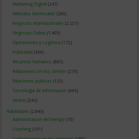
Marketing Digital
(247)
Métodos Gerenciales
(280)
Negocios Internacionales
(2.257)
Negocios Online
(1.405)
Operaciones y Logística
(172)
Publicidad
(306)
Recursos Humanos
(865)
Relaciones con los clientes
(219)
Relaciones publicas
(132)
Tecnologia de Informacion
(665)
Ventas
(242)
Habilidades
(2.843)
Administracion del tiempo
(70)
Coaching
(101)
Comunicacion en los negocios
(180)