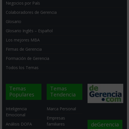
Negocios por País
Colaboradores de Gerencia
Glosario
Glosario Inglés – Español
Los mejores MBA
Firmas de Gerencia
Formación de Gerencia
Todos los Temas
Temas
Temas
Populares
Tendencia
Inteligencia
Marca Personal
Emocional
Empresas
deGerencia
Análisis DOFA
familiares