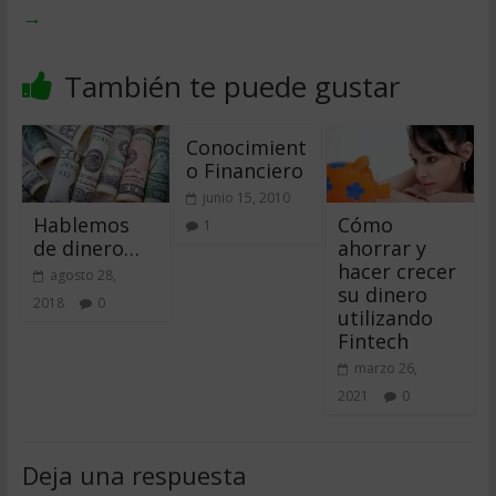
→
También te puede gustar
Conocimient
o Financiero
junio 15, 2010
Hablemos
Cómo
1
de dinero…
ahorrar y
hacer crecer
agosto 28,
su dinero
2018
0
utilizando
Fintech
marzo 26,
2021
0
Deja una respuesta