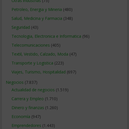
Otras industrias
(73)
Petroleo, Energia y Mineria
(480)
Salud, Medicina y Farmacia
(348)
Seguridad
(43)
Tecnologia, Electronica e Informatica
(96)
Telecomunicaciones
(405)
Textil, Vestido, Calzado, Moda
(47)
Transporte y Logistica
(223)
Viajes, Turismo, Hospitalidad
(697)
Negocios
(7.837)
Actualidad de negocios
(1.519)
Carrera y Empleo
(1.710)
Dinero y finanzas
(1.260)
Economía
(947)
Emprendedores
(1.443)