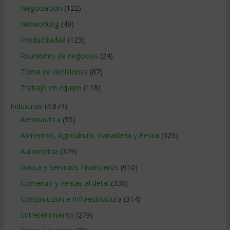
Negociacion
(122)
Networking
(49)
Productividad
(123)
Reuniones de negocios
(24)
Toma de decisiones
(87)
Trabajo en equipo
(118)
Industrias
(4.874)
Aeronautica
(95)
Alimentos, Agricultura, Ganaderia y Pesca
(325)
Automotriz
(379)
Banca y Servicios Financieros
(910)
Comercio y ventas al detal
(336)
Construccion e Infraestructura
(314)
Entretenimiento
(279)