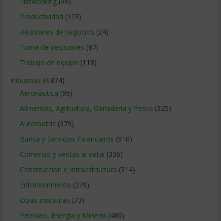
Networking
(49)
Productividad
(123)
Reuniones de negocios
(24)
Toma de decisiones
(87)
Trabajo en equipo
(118)
Industrias
(4.874)
Aeronautica
(95)
Alimentos, Agricultura, Ganaderia y Pesca
(325)
Automotriz
(379)
Banca y Servicios Financieros
(910)
Comercio y ventas al detal
(336)
Construccion e Infraestructura
(314)
Entretenimiento
(279)
Otras industrias
(73)
Petroleo, Energia y Mineria
(480)