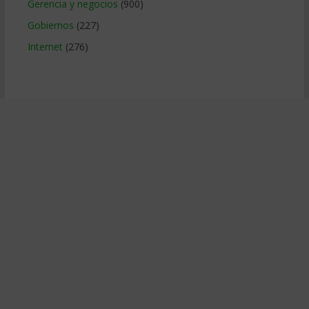
Gerencia y negocios
(900)
Gobiernos
(227)
Internet
(276)