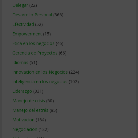
Delegar
(22)
Desarrollo Personal
(566)
Efectividad
(52)
Empowerment
(15)
Etica en los negocios
(46)
Gerencia de Proyectos
(66)
Idiomas
(51)
Innovacion en los Negocios
(224)
Inteligencia en los negocios
(102)
Liderazgo
(331)
Manejo de crisis
(60)
Manejo del estrés
(85)
Motivacion
(164)
Negociacion
(122)