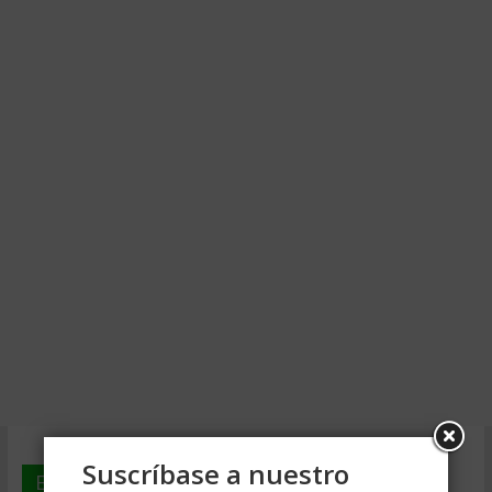
Suscríbase a nuestro
En deGerencia.com