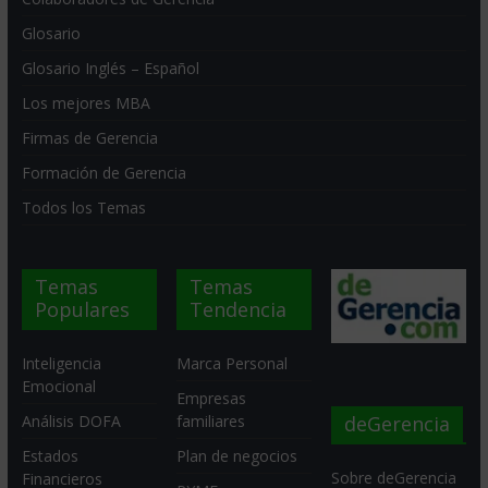
Glosario
Glosario Inglés – Español
Los mejores MBA
Firmas de Gerencia
Formación de Gerencia
Todos los Temas
Temas
Temas
Populares
Tendencia
Inteligencia
Marca Personal
Emocional
Empresas
deGerencia
Análisis DOFA
familiares
Estados
Plan de negocios
Sobre deGerencia
Financieros