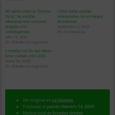
IRS alerta sobre la “Docena
Cómo evitar estafas
Sucia”, las estafas
relacionadas con el cheque
tributarias más comunes
de estímulo
dirigidas a los
septiembre 5, 2020
contribuyentes
En «Coronavirus»
julio 19, 2020
En «Fraudes en negocios»
3 estafas con las que debes
tener cuidado este 2020
enero 30, 2020
En «Fraudes en negocios»
Ver original en
La Opinion
Publicado el
jueves febrero 14, 2019
Noticia local de
Estados Unidos