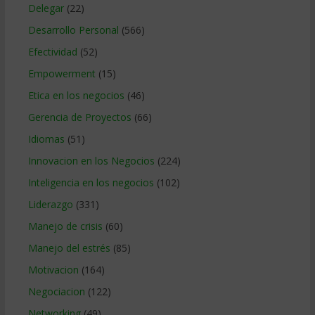
Delegar
(22)
Desarrollo Personal
(566)
Efectividad
(52)
Empowerment
(15)
Etica en los negocios
(46)
Gerencia de Proyectos
(66)
Idiomas
(51)
Innovacion en los Negocios
(224)
Inteligencia en los negocios
(102)
Liderazgo
(331)
Manejo de crisis
(60)
Manejo del estrés
(85)
Motivacion
(164)
Negociacion
(122)
Networking
(49)