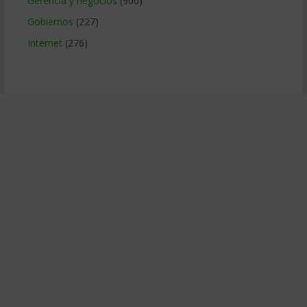
Gerencia y negocios
(900)
Gobiernos
(227)
Internet
(276)