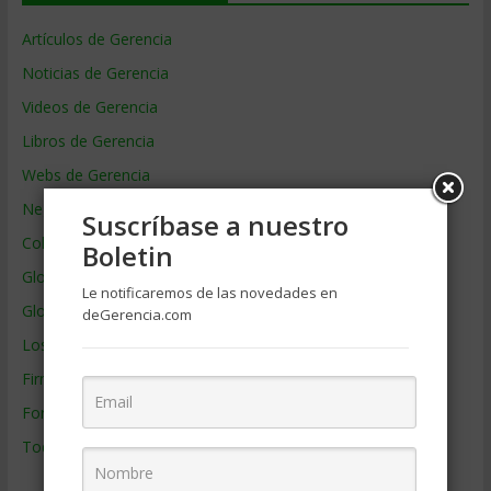
Artículos de Gerencia
Noticias de Gerencia
Videos de Gerencia
Libros de Gerencia
Webs de Gerencia
Negocios por País
Suscríbase a nuestro
Colaboradores de Gerencia
Boletin
Glosario
Le notificaremos de las novedades en
Glosario Inglés – Español
deGerencia.com
Los mejores MBA
Firmas de Gerencia
Formación de Gerencia
Todos los Temas