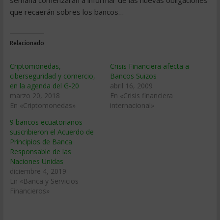
semana comenzarán a informar de las nuevas obligaciones
que recaerán sobres los bancos…
Relacionado
Criptomonedas,
Crisis Financiera afecta a
ciberseguridad y comercio,
Bancos Suizos
en la agenda del G-20
abril 16, 2009
marzo 20, 2018
En «Crisis financiera
En «Criptomonedas»
internacional»
9 bancos ecuatorianos
suscribieron el Acuerdo de
Principios de Banca
Responsable de las
Naciones Unidas
diciembre 4, 2019
En «Banca y Servicios
Financieros»