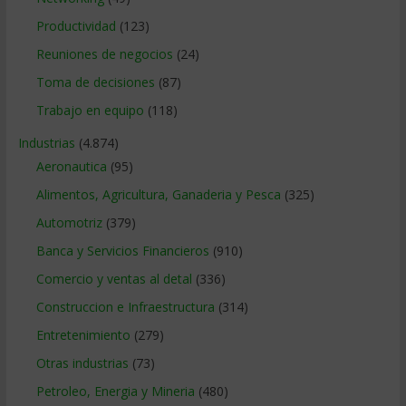
Productividad
(123)
Reuniones de negocios
(24)
Toma de decisiones
(87)
Trabajo en equipo
(118)
Industrias
(4.874)
Aeronautica
(95)
Alimentos, Agricultura, Ganaderia y Pesca
(325)
Automotriz
(379)
Banca y Servicios Financieros
(910)
Comercio y ventas al detal
(336)
Construccion e Infraestructura
(314)
Entretenimiento
(279)
Otras industrias
(73)
Petroleo, Energia y Mineria
(480)