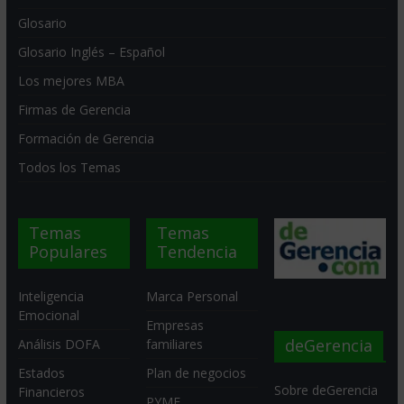
Glosario
Glosario Inglés – Español
Los mejores MBA
Firmas de Gerencia
Formación de Gerencia
Todos los Temas
Temas
Temas
Populares
Tendencia
Inteligencia
Marca Personal
Emocional
Empresas
deGerencia
Análisis DOFA
familiares
Estados
Plan de negocios
Sobre deGerencia
Financieros
PYME