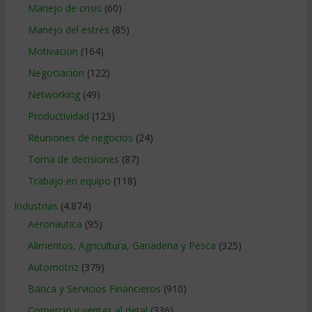
Manejo de crisis
(60)
Manejo del estrés
(85)
Motivacion
(164)
Negociacion
(122)
Networking
(49)
Productividad
(123)
Reuniones de negocios
(24)
Toma de decisiones
(87)
Trabajo en equipo
(118)
Industrias
(4.874)
Aeronautica
(95)
Alimentos, Agricultura, Ganaderia y Pesca
(325)
Automotriz
(379)
Banca y Servicios Financieros
(910)
Comercio y ventas al detal
(336)