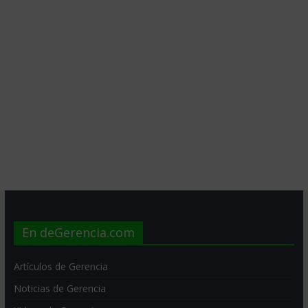
En deGerencia.com
Artículos de Gerencia
Noticias de Gerencia