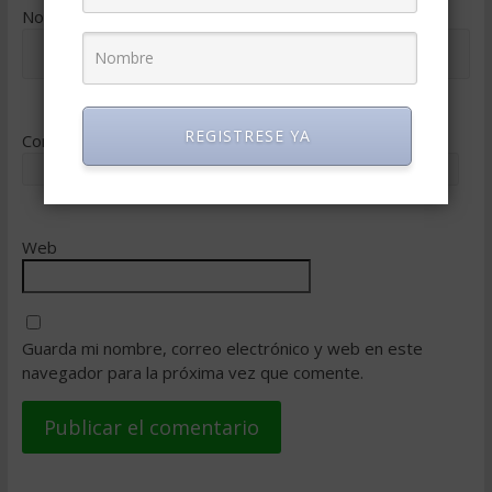
Nombre
*
REGISTRESE YA
Correo electrónico
*
Web
Guarda mi nombre, correo electrónico y web en este
navegador para la próxima vez que comente.