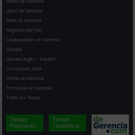
Videos de Gerencia
Libros de Gerencia
Webs de Gerencia
Negocios por País
Colaboradores de Gerencia
Glosario
Glosario Inglés – Español
Los mejores MBA
Firmas de Gerencia
Formación de Gerencia
Todos los Temas
Temas
Temas
Populares
Tendencia