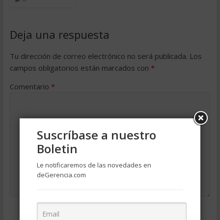
Deja una respuesta
Tu dirección de correo electrónico no será publicada.
Los
campos obligatorios están marcados con
*
Comentario
*
Suscríbase a nuestro
Boletin
Le notificaremos de las novedades en
deGerencia.com