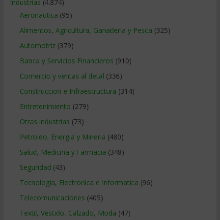
Industrias
(4.874)
Aeronautica
(95)
Alimentos, Agricultura, Ganaderia y Pesca
(325)
Automotriz
(379)
Banca y Servicios Financieros
(910)
Comercio y ventas al detal
(336)
Construccion e Infraestructura
(314)
Entretenimiento
(279)
Otras industrias
(73)
Petroleo, Energia y Mineria
(480)
Salud, Medicina y Farmacia
(348)
Seguridad
(43)
Tecnologia, Electronica e Informatica
(96)
Telecomunicaciones
(405)
Textil, Vestido, Calzado, Moda
(47)