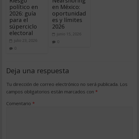
Riesgo
Nearshoring
político en
en México:
2026: guía
oportunidad
para el
es y límites
súperciclo
2026
electoral
junio 15, 2026
julio 23, 2026
0
0
Deja una respuesta
Tu dirección de correo electrónico no será publicada.
Los
campos obligatorios están marcados con
*
Comentario
*