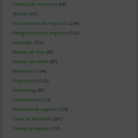
Gerencia de Proyectos
(66)
Idiomas
(51)
Innovacion en los Negocios
(224)
Inteligencia en los negocios
(102)
Liderazgo
(331)
Manejo de crisis
(60)
Manejo del estrés
(85)
Motivacion
(164)
Negociacion
(122)
Networking
(49)
Productividad
(123)
Reuniones de negocios
(24)
Toma de decisiones
(87)
Trabajo en equipo
(118)