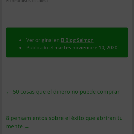
En «Paraísos fiscales»
Ver original en
El Blog Salmon
Publicado el
martes noviembre 10, 2020
←
50 cosas que el dinero no puede comprar
8 pensamientos sobre el éxito que abrirán tu
mente
→