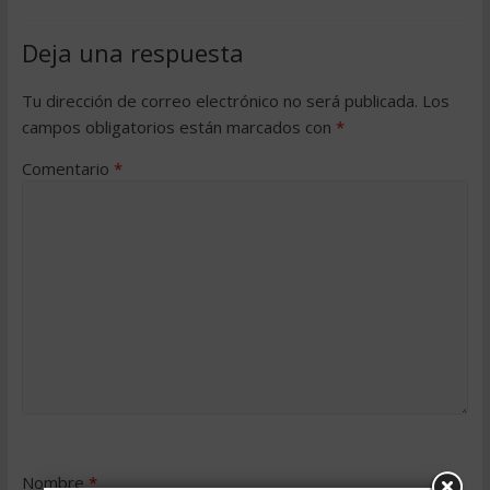
Deja una respuesta
Tu dirección de correo electrónico no será publicada.
Los
campos obligatorios están marcados con
*
Comentario
*
Nombre
*