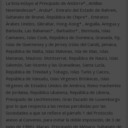
La lista incluye al Principado de Andorra* , Antillas
Neerlandesas* , Aruba* , Emirato del Estado de Bahrein,
Sultanato de Brunei, República de Chipre* , Emiratos
Árabes Unidos, Gibraltar, Hong-Kong* , Anguilla, Antigua y
Barbuda, Las Bahamas* , Barbados* , Bermuda, Islas
Caimanes, Islas Cook, República de Dominica, Granada, Fiji,
Islas de Guernesey y de Jersey (Islas del Canal), Jamaica,
República de Malta, Islas Malvinas, Isla de Man, Islas
Marianas, Mauricio. Montserrat, República de Naurú, Islas
Salomón, San Vicente y las Granadinas, Santa Lucía,
República de Trinidad y Tobago, Islas Turks y Caicos,
República de Vanuatu, Islas Vírgenes Británicas, Islas
Vírgenes de Estados Unidos de América, Reino Hachemita
de Jordania, República Libanesa, República de Liberia,
Principado de Liechtenstein, Gran Ducado de Luxemburgo
(por lo que respecta a las rentas percibidas por las
Sociedades a que se refiere el párrafo 1 del Protocolo
anexo al Convenio, para evitar la doble imposición, de 3 de
junio de 1986), Macao, Principado de Mónaco, Sultanato de