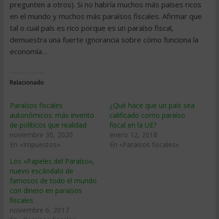
pregunten a otros). Si no habría muchos más países ricos
en el mundo y muchos más paraísos fiscales. Afirmar que
tal o cual país es rico porque es un paraíso fiscal,
demuestra una fuerte ignorancia sobre cómo funciona la
economía…
Relacionado
Paraísos fiscales
¿Qué hace que un país sea
autonómicos: más invento
calificado como paraíso
de políticos que realidad
fiscal en la UE?
noviembre 30, 2020
enero 12, 2018
En «Impuestos»
En «Paraísos fiscales»
Los «Papeles del Paraíso»,
nuevo escándalo de
famosos de todo el mundo
con dinero en paraísos
fiscales
noviembre 6, 2017