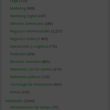
Legal
(125)
Marketing
(988)
Marketing Digital
(247)
Métodos Gerenciales
(280)
Negocios Internacionales
(2.257)
Negocios Online
(1.405)
Operaciones y Logística
(172)
Publicidad
(306)
Recursos Humanos
(865)
Relaciones con los clientes
(219)
Relaciones publicas
(132)
Tecnologia de Informacion
(665)
Ventas
(242)
Habilidades
(2.843)
Administracion del tiempo
(70)