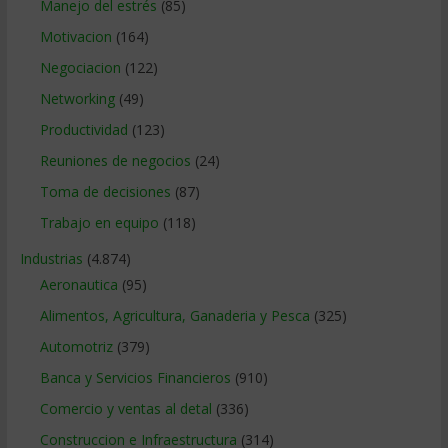
Manejo del estrés
(85)
Motivacion
(164)
Negociacion
(122)
Networking
(49)
Productividad
(123)
Reuniones de negocios
(24)
Toma de decisiones
(87)
Trabajo en equipo
(118)
Industrias
(4.874)
Aeronautica
(95)
Alimentos, Agricultura, Ganaderia y Pesca
(325)
Automotriz
(379)
Banca y Servicios Financieros
(910)
Comercio y ventas al detal
(336)
Construccion e Infraestructura
(314)