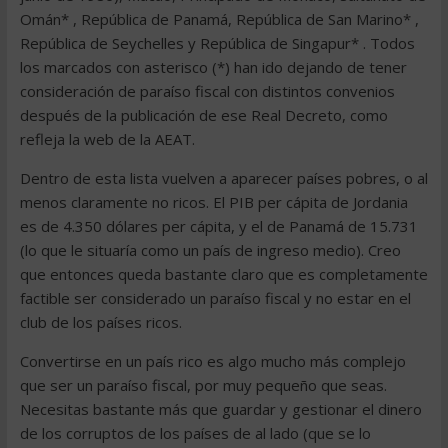
Omán* , República de Panamá, República de San Marino* ,
República de Seychelles y República de Singapur* . Todos
los marcados con asterisco (*) han ido dejando de tener
consideración de paraíso fiscal con distintos convenios
después de la publicación de ese Real Decreto, como
refleja la web de la AEAT.
Dentro de esta lista vuelven a aparecer países pobres, o al
menos claramente no ricos. El PIB per cápita de Jordania
es de 4.350 dólares per cápita, y el de Panamá de 15.731
(lo que le situaría como un país de ingreso medio). Creo
que entonces queda bastante claro que es completamente
factible ser considerado un paraíso fiscal y no estar en el
club de los países ricos.
Convertirse en un país rico es algo mucho más complejo
que ser un paraíso fiscal, por muy pequeño que seas.
Necesitas bastante más que guardar y gestionar el dinero
de los corruptos de los países de al lado (que se lo