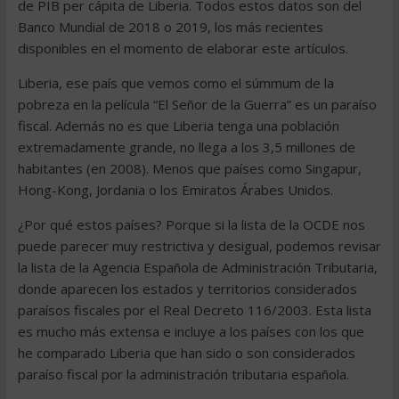
de PIB per cápita de Liberia. Todos estos datos son del
Banco Mundial de 2018 o 2019, los más recientes
disponibles en el momento de elaborar este artículos.
Liberia, ese país que vemos como el súmmum de la
pobreza en la película “El Señor de la Guerra” es un paraíso
fiscal. Además no es que Liberia tenga una población
extremadamente grande, no llega a los 3,5 millones de
habitantes (en 2008). Menos que países como Singapur,
Hong-Kong, Jordania o los Emiratos Árabes Unidos.
¿Por qué estos países? Porque si la lista de la OCDE nos
puede parecer muy restrictiva y desigual, podemos revisar
la lista de la Agencia Española de Administración Tributaria,
donde aparecen los estados y territorios considerados
paraísos fiscales por el Real Decreto 116/2003. Esta lista
es mucho más extensa e incluye a los países con los que
he comparado Liberia que han sido o son considerados
paraíso fiscal por la administración tributaria española.