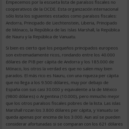
Empecemos por la escueta lista de paraísos fiscales no
cooperativos de la OCDE. Esta organización internacional
sólo lista los siguientes estados como paraísos fiscales:
Andorra, Principado de Liechtenstein, Liberia, Principado
de Mónaco, la República de las Islas Marshall, la República
de Nauru y la República de Vanuatu.
Si bien es cierto que los pequeños principados europeos
son extremadamente ricos, rondando entre los 40.000
dólares de PIB per cápita de Andorra y los 185.000 de
Mónaco, los otros la verdad es que no salen muy bien
parados. El más rico es Nauru, con una riqueza per cápita
que no llega a los 9.500 dólares, muy por debajo de
España con sus casi 30.000 y equivalente a la de México
(9800 dólares) o Argentina (10.000), pero mmucho mejor
que los otros paraísos fiscales pobres de la lista. Las islas
Marshall rozan los 3.800 dólares per cápita, y Vanuatu se
queda apenas por encima de los 3.000. Aun así se pueden
considerar afortunadas si se comparan con los 621 dólares