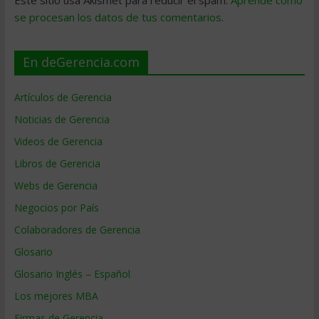
Este sitio usa Akismet para reducir el spam.
Aprende cómo
se procesan los datos de tus comentarios
.
En deGerencia.com
Artículos de Gerencia
Noticias de Gerencia
Videos de Gerencia
Libros de Gerencia
Webs de Gerencia
Negocios por País
Colaboradores de Gerencia
Glosario
Glosario Inglés – Español
Los mejores MBA
Firmas de Gerencia