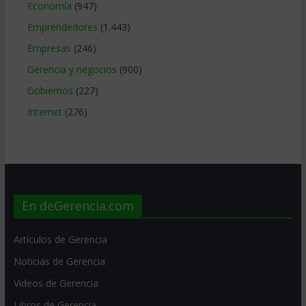
Economía
(947)
Emprendedores
(1.443)
Empresas
(246)
Gerencia y negocios
(900)
Gobiernos
(227)
Internet
(276)
En deGerencia.com
Artículos de Gerencia
Noticias de Gerencia
Videos de Gerencia
Libros de Gerencia