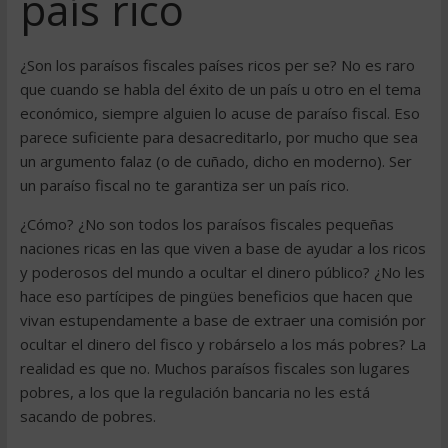
país rico
¿Son los paraísos fiscales países ricos per se? No es raro
que cuando se habla del éxito de un país u otro en el tema
económico, siempre alguien lo acuse de paraíso fiscal. Eso
parece suficiente para desacreditarlo, por mucho que sea
un argumento falaz (o de cuñado, dicho en moderno). Ser
un paraíso fiscal no te garantiza ser un país rico.
¿Cómo? ¿No son todos los paraísos fiscales pequeñas
naciones ricas en las que viven a base de ayudar a los ricos
y poderosos del mundo a ocultar el dinero público? ¿No les
hace eso partícipes de pingües beneficios que hacen que
vivan estupendamente a base de extraer una comisión por
ocultar el dinero del fisco y robárselo a los más pobres? La
realidad es que no. Muchos paraísos fiscales son lugares
pobres, a los que la regulación bancaria no les está
sacando de pobres.