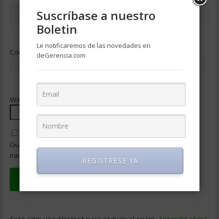
Suscríbase a nuestro
Boletin
Le notificaremos de las novedades en
Correo electrónico
*
deGerencia.com
Web
Guarda mi nombre, correo electrónico y web en este
navegador para la próxima vez que comente.
REGISTRESE YA