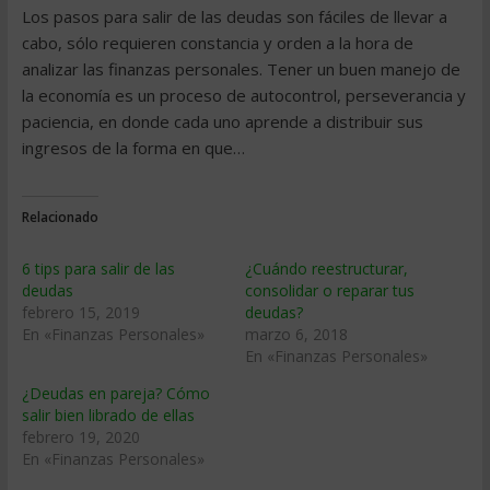
Los pasos para salir de las deudas son fáciles de llevar a
cabo, sólo requieren constancia y orden a la hora de
analizar las finanzas personales. Tener un buen manejo de
la economía es un proceso de autocontrol, perseverancia y
paciencia, en donde cada uno aprende a distribuir sus
ingresos de la forma en que…
Relacionado
6 tips para salir de las
¿Cuándo reestructurar,
deudas
consolidar o reparar tus
febrero 15, 2019
deudas?
En «Finanzas Personales»
marzo 6, 2018
En «Finanzas Personales»
¿Deudas en pareja? Cómo
salir bien librado de ellas
febrero 19, 2020
En «Finanzas Personales»