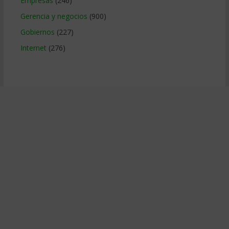
Empresas
(246)
Gerencia y negocios
(900)
Gobiernos
(227)
Internet
(276)