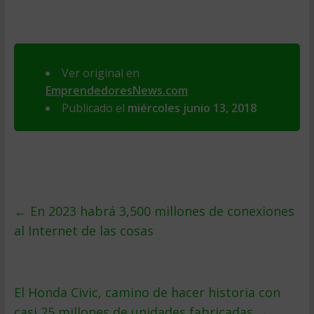
Ver original en
EmprendedoresNews.com
Publicado el
miércoles junio 13, 2018
←
En 2023 habrá 3,500 millones de conexiones
al Internet de las cosas
El Honda Civic, camino de hacer historia con
casi 25 millones de unidades fabricadas
→