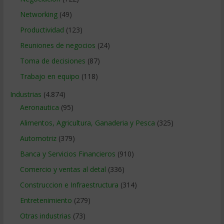
Networking
(49)
Productividad
(123)
Reuniones de negocios
(24)
Toma de decisiones
(87)
Trabajo en equipo
(118)
Industrias
(4.874)
Aeronautica
(95)
Alimentos, Agricultura, Ganaderia y Pesca
(325)
Automotriz
(379)
Banca y Servicios Financieros
(910)
Comercio y ventas al detal
(336)
Construccion e Infraestructura
(314)
Entretenimiento
(279)
Otras industrias
(73)