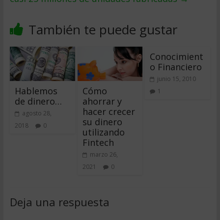
También te puede gustar
Conocimient
o Financiero
junio 15, 2010
Hablemos
Cómo
1
de dinero…
ahorrar y
hacer crecer
agosto 28,
su dinero
2018
0
utilizando
Fintech
marzo 26,
2021
0
Deja una respuesta