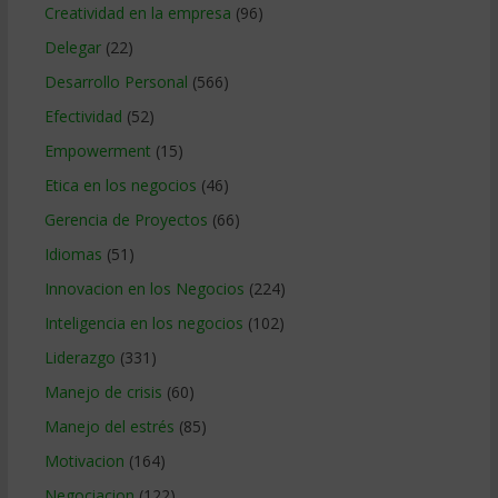
Creatividad en la empresa
(96)
Delegar
(22)
Desarrollo Personal
(566)
Efectividad
(52)
Empowerment
(15)
Etica en los negocios
(46)
Gerencia de Proyectos
(66)
Idiomas
(51)
Innovacion en los Negocios
(224)
Inteligencia en los negocios
(102)
Liderazgo
(331)
Manejo de crisis
(60)
Manejo del estrés
(85)
Motivacion
(164)
Negociacion
(122)