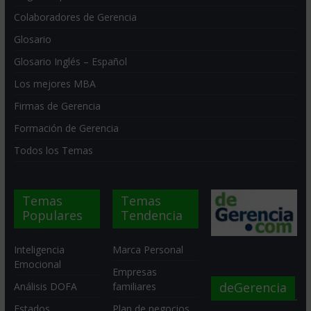
Colaboradores de Gerencia
Glosario
Glosario Inglés – Español
Los mejores MBA
Firmas de Gerencia
Formación de Gerencia
Todos los Temas
Temas
Temas
Populares
Tendencia
Inteligencia
Marca Personal
Emocional
Empresas
deGerencia
Análisis DOFA
familiares
Estados
Plan de negocios