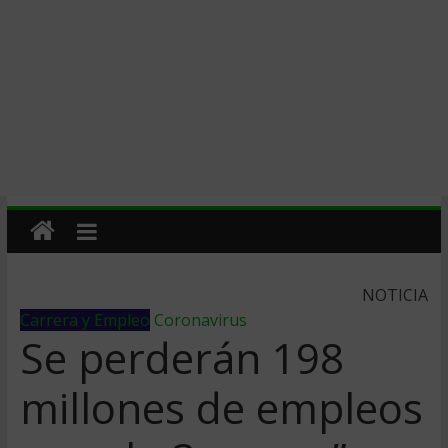
NOTICIA
Carrera y Empleo
Coronavirus
Se perderán 198
millones de empleos