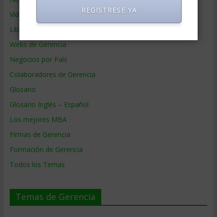
REGISTRESE YA
Videos de Gerencia
Libros de Gerencia
Webs de Gerencia
Negocios por País
Colaboradores de Gerencia
Glosario
Glosario Inglés – Español
Los mejores MBA
Firmas de Gerencia
Formación de Gerencia
Todos los Temas
Temas de Gerencia