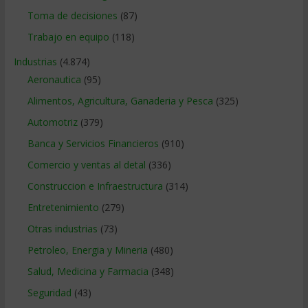
Toma de decisiones
(87)
Trabajo en equipo
(118)
Industrias
(4.874)
Aeronautica
(95)
Alimentos, Agricultura, Ganaderia y Pesca
(325)
Automotriz
(379)
Banca y Servicios Financieros
(910)
Comercio y ventas al detal
(336)
Construccion e Infraestructura
(314)
Entretenimiento
(279)
Otras industrias
(73)
Petroleo, Energia y Mineria
(480)
Salud, Medicina y Farmacia
(348)
Seguridad
(43)