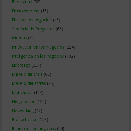
Efectividad
(52)
Empowerment
(15)
Etica en los negocios
(46)
Gerencia de Proyectos
(66)
Idiomas
(51)
Innovacion en los Negocios
(224)
Inteligencia en los negocios
(102)
Liderazgo
(331)
Manejo de crisis
(60)
Manejo del estrés
(85)
Motivacion
(164)
Negociacion
(122)
Networking
(49)
Productividad
(123)
Reuniones de negocios
(24)