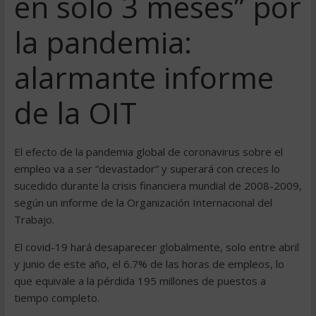
en solo 3 meses” por
la pandemia:
alarmante informe
de la OIT
El efecto de la pandemia global de coronavirus sobre el
empleo va a ser “devastador” y superará con creces lo
sucedido durante la crisis financiera mundial de 2008-2009,
según un informe de la Organización Internacional del
Trabajo.
El covid-19 hará desaparecer globalmente, solo entre abril
y junio de este año, el 6.7% de las horas de empleos, lo
que equivale a la pérdida 195 millones de puestos a
tiempo completo.