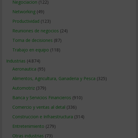
Negociacion
(122)
Networking
(49)
Productividad
(123)
Reuniones de negocios
(24)
Toma de decisiones
(87)
Trabajo en equipo
(118)
Industrias
(4.874)
Aeronautica
(95)
Alimentos, Agricultura, Ganaderia y Pesca
(325)
Automotriz
(379)
Banca y Servicios Financieros
(910)
Comercio y ventas al detal
(336)
Construccion e Infraestructura
(314)
Entretenimiento
(279)
Otras industrias
(73)