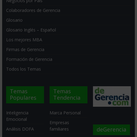
Negocios por País
Colaboradores de Gerencia
Glosario
Glosario Inglés – Español
Los mejores MBA
Firmas de Gerencia
Formación de Gerencia
Todos los Temas
Temas
Temas
Populares
Tendencia
Inteligencia
Marca Personal
Emocional
Empresas
deGerencia
Análisis DOFA
familiares