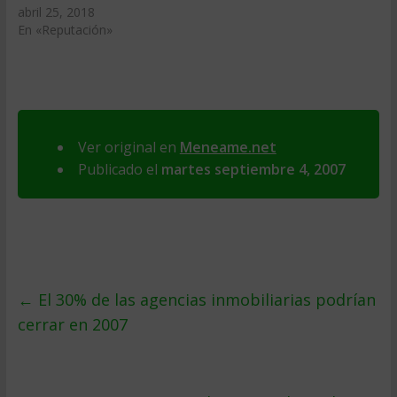
abril 25, 2018
En «Reputación»
Ver original en
Meneame.net
Publicado el
martes septiembre 4, 2007
←
El 30% de las agencias inmobiliarias podrí­an
cerrar en 2007