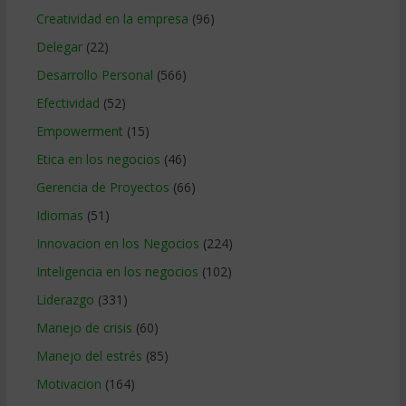
Creatividad en la empresa
(96)
Delegar
(22)
Desarrollo Personal
(566)
Efectividad
(52)
Empowerment
(15)
Etica en los negocios
(46)
Gerencia de Proyectos
(66)
Idiomas
(51)
Innovacion en los Negocios
(224)
Inteligencia en los negocios
(102)
Liderazgo
(331)
Manejo de crisis
(60)
Manejo del estrés
(85)
Motivacion
(164)