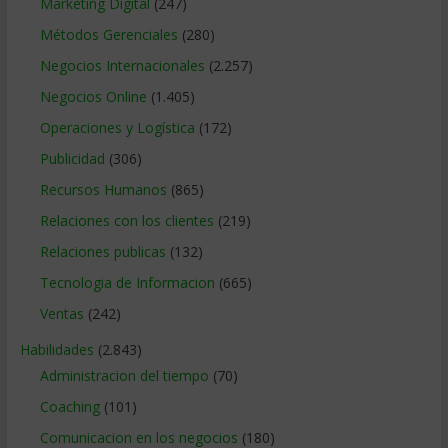
Marketing Digital
(247)
Métodos Gerenciales
(280)
Negocios Internacionales
(2.257)
Negocios Online
(1.405)
Operaciones y Logística
(172)
Publicidad
(306)
Recursos Humanos
(865)
Relaciones con los clientes
(219)
Relaciones publicas
(132)
Tecnologia de Informacion
(665)
Ventas
(242)
Habilidades
(2.843)
Administracion del tiempo
(70)
Coaching
(101)
Comunicacion en los negocios
(180)