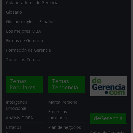
Colaboradores de Gerencia
Glosario
Glosario Inglés – Español
Los mejores MBA
Firmas de Gerencia
Formación de Gerencia
Todos los Temas
Temas
Temas
Populares
Tendencia
Inteligencia
Marca Personal
Emocional
Empresas
deGerencia
Análisis DOFA
familiares
Estados
Plan de negocios
Sobre deGerencia