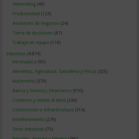
Networking
(49)
Productividad
(123)
Reuniones de negocios
(24)
Toma de decisiones
(87)
Trabajo en equipo
(118)
Industrias
(4.874)
Aeronautica
(95)
Alimentos, Agricultura, Ganaderia y Pesca
(325)
Automotriz
(379)
Banca y Servicios Financieros
(910)
Comercio y ventas al detal
(336)
Construccion e Infraestructura
(314)
Entretenimiento
(279)
Otras industrias
(73)
Petroleo, Energia y Mineria
(480)