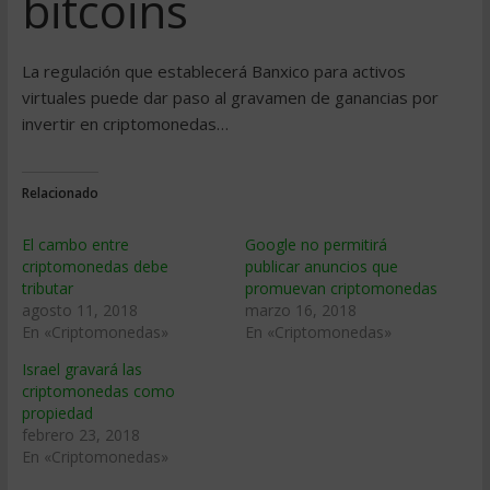
bitcoins
La regulación que establecerá Banxico para activos
virtuales puede dar paso al gravamen de ganancias por
invertir en criptomonedas…
Relacionado
El cambo entre
Google no permitirá
criptomonedas debe
publicar anuncios que
tributar
promuevan criptomonedas
agosto 11, 2018
marzo 16, 2018
En «Criptomonedas»
En «Criptomonedas»
Israel gravará las
criptomonedas como
propiedad
febrero 23, 2018
En «Criptomonedas»