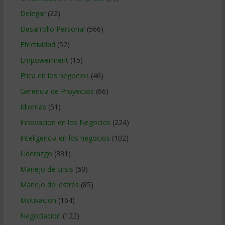
Delegar
(22)
Desarrollo Personal
(566)
Efectividad
(52)
Empowerment
(15)
Etica en los negocios
(46)
Gerencia de Proyectos
(66)
Idiomas
(51)
Innovacion en los Negocios
(224)
Inteligencia en los negocios
(102)
Liderazgo
(331)
Manejo de crisis
(60)
Manejo del estrés
(85)
Motivacion
(164)
Negociacion
(122)