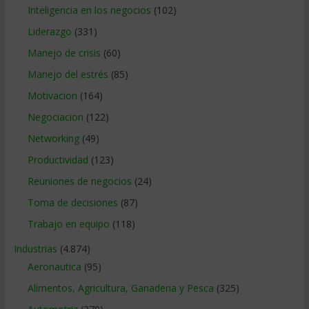
Inteligencia en los negocios
(102)
Liderazgo
(331)
Manejo de crisis
(60)
Manejo del estrés
(85)
Motivacion
(164)
Negociacion
(122)
Networking
(49)
Productividad
(123)
Reuniones de negocios
(24)
Toma de decisiones
(87)
Trabajo en equipo
(118)
Industrias
(4.874)
Aeronautica
(95)
Alimentos, Agricultura, Ganaderia y Pesca
(325)