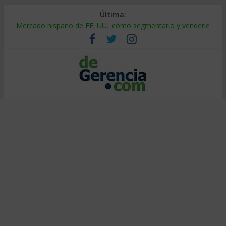
Última:
Mercado hispano de EE. UU.: cómo segmentarlo y venderle
Stablecoins para empresas: cómo pagar y cobrar en 2026
Despido silencioso: qué es y por qué sale tan caro
IA en selección de personal: cómo auditarla a tiempo
Trabajo forzoso en la cadena de suministro: qué hacer