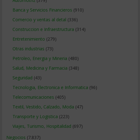
Automotriz
(379)
Banca y Servicios Financieros
(910)
Comercio y ventas al detal
(336)
Construccion e Infraestructura
(314)
Entretenimiento
(279)
Otras industrias
(73)
Petroleo, Energia y Mineria
(480)
Salud, Medicina y Farmacia
(348)
Seguridad
(43)
Tecnologia, Electronica e Informatica
(96)
Telecomunicaciones
(405)
Textil, Vestido, Calzado, Moda
(47)
Transporte y Logistica
(223)
Viajes, Turismo, Hospitalidad
(697)
Negocios
(7.837)