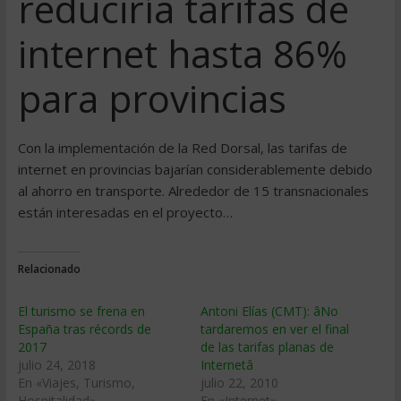
reduciría tarifas de
internet hasta 86%
para provincias
Con la implementación de la Red Dorsal, las tarifas de
internet en provincias bajarían considerablemente debido
al ahorro en transporte. Alrededor de 15 transnacionales
están interesadas en el proyecto…
Relacionado
El turismo se frena en
Antoni Elías (CMT): âNo
España tras récords de
tardaremos en ver el final
2017
de las tarifas planas de
julio 24, 2018
Internetâ
En «Viajes, Turismo,
julio 22, 2010
Hospitalidad»
En «Internet»