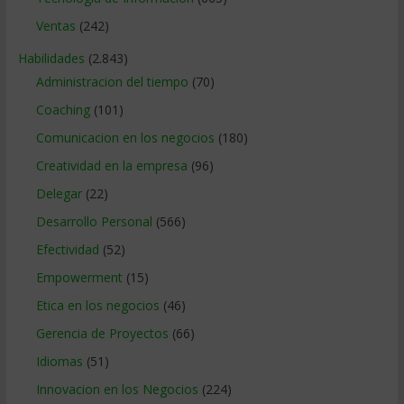
Ventas
(242)
Habilidades
(2.843)
Administracion del tiempo
(70)
Coaching
(101)
Comunicacion en los negocios
(180)
Creatividad en la empresa
(96)
Delegar
(22)
Desarrollo Personal
(566)
Efectividad
(52)
Empowerment
(15)
Etica en los negocios
(46)
Gerencia de Proyectos
(66)
Idiomas
(51)
Innovacion en los Negocios
(224)