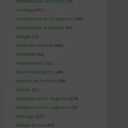
Administracion del tiempo
(70)
Coaching
(101)
Comunicacion en los negocios
(180)
Creatividad en la empresa
(96)
Delegar
(22)
Desarrollo Personal
(566)
Efectividad
(52)
Empowerment
(15)
Etica en los negocios
(46)
Gerencia de Proyectos
(66)
Idiomas
(51)
Innovacion en los Negocios
(224)
Inteligencia en los negocios
(102)
Liderazgo
(331)
Manejo de crisis
(60)