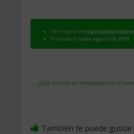
Ver original en
EmprendedoresNew
Publicado el
lunes agosto 20, 2018
←
¿Qué sucede en Venezuela con el nue
También te puede gustar