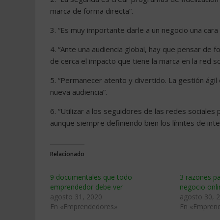
marca de forma directa”.
3. “Es muy importante darle a un negocio una cara 
4. “Ante una audiencia global, hay que pensar de 
de cerca el impacto que tiene la marca en la red so
5. “Permanecer atento y divertido. La gestión ági
nueva audiencia”.
6. “Utilizar a los seguidores de las redes sociales
aunque siempre definiendo bien los límites de int
Relacionado
9 documentales que todo
3 razones p
emprendedor debe ver
negocio onli
agosto 31, 2020
agosto 30, 
En «Emprendedores»
En «Empren