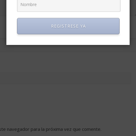
REGISTRESE YA
ste navegador para la próxima vez que comente.