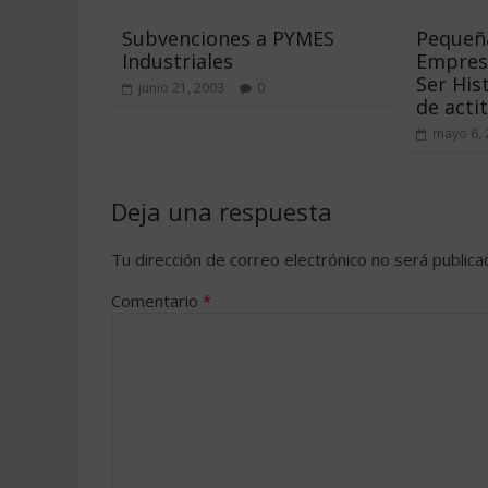
Subvenciones a PYMES
Pequeñ
Industriales
Empresa
Ser His
junio 21, 2003
0
de actit
mayo 6, 
Deja una respuesta
Tu dirección de correo electrónico no será publica
Comentario
*