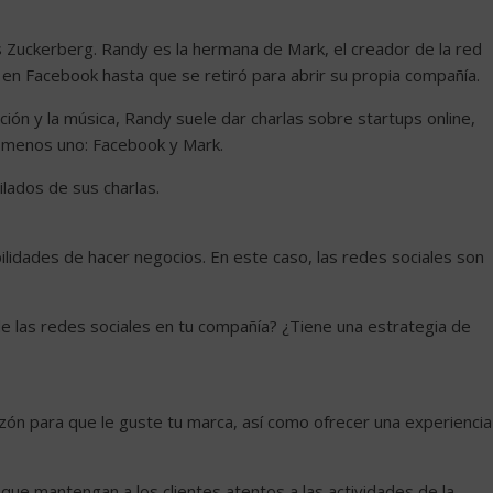
Zuckerberg. Randy es la hermana de Mark, el creador de la red
en Facebook hasta que se retiró para abrir su propia compañía.
ción y la música, Randy suele dar charlas sobre startups online,
menos uno: Facebook y Mark.
lados de sus charlas.
lidades de hacer negocios. En este caso, las redes sociales son
e las redes sociales en tu compañía? ¿Tiene una estrategia de
azón para que le guste tu marca, así como ofrecer una experiencia
que mantengan a los clientes atentos a las actividades de la