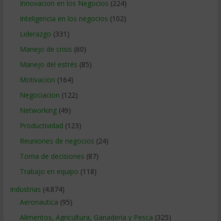
Innovacion en los Negocios
(224)
Inteligencia en los negocios
(102)
Liderazgo
(331)
Manejo de crisis
(60)
Manejo del estrés
(85)
Motivacion
(164)
Negociacion
(122)
Networking
(49)
Productividad
(123)
Reuniones de negocios
(24)
Toma de decisiones
(87)
Trabajo en equipo
(118)
Industrias
(4.874)
Aeronautica
(95)
Alimentos, Agricultura, Ganaderia y Pesca
(325)