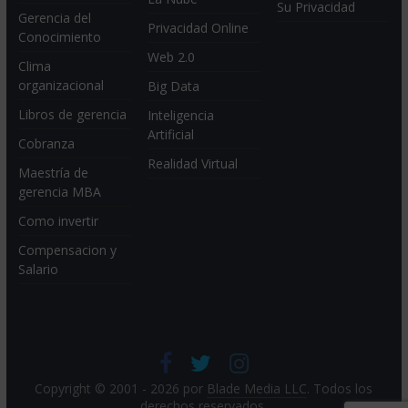
Su Privacidad
Gerencia del
Privacidad Online
Conocimiento
Web 2.0
Clima
organizacional
Big Data
Libros de gerencia
Inteligencia
Artificial
Cobranza
Realidad Virtual
Maestría de
gerencia MBA
Como invertir
Compensacion y
Salario
Copyright © 2001 - 2026 por
Blade Media LLC
. Todos los
derechos reservados.