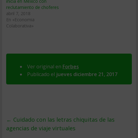
inicia en México con
reclutamiento de choferes
abril 7, 2018
En «Economia
Colaborativa»
Ver original en
Forbes
Publicado el
jueves diciembre 21, 2017
←
Cuidado con las letras chiquitas de las
agencias de viaje virtuales