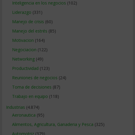
Inteligencia en los negocios
(102)
Liderazgo
(331)
Manejo de crisis
(60)
Manejo del estrés
(85)
Motivacion
(164)
Negociacion
(122)
Networking
(49)
Productividad
(123)
Reuniones de negocios
(24)
Toma de decisiones
(87)
Trabajo en equipo
(118)
Industrias
(4.874)
Aeronautica
(95)
Alimentos, Agricultura, Ganaderia y Pesca
(325)
Automotriz
(379)