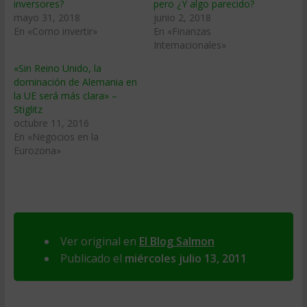
inversores?
pero ¿Y algo parecido?
mayo 31, 2018
junio 2, 2018
En «Como invertir»
En «Finanzas
Internacionales»
«Sin Reino Unido, la
dominación de Alemania en
la UE será más clara» –
Stiglitz
octubre 11, 2016
En «Negocios en la
Eurozona»
Ver original en
El Blog Salmon
Publicado el
miércoles julio 13, 2011