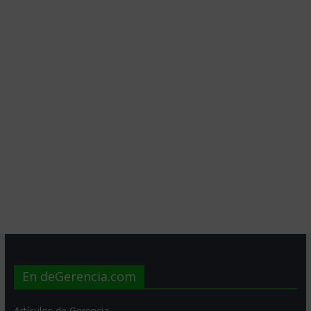
En deGerencia.com
Artículos de Gerencia