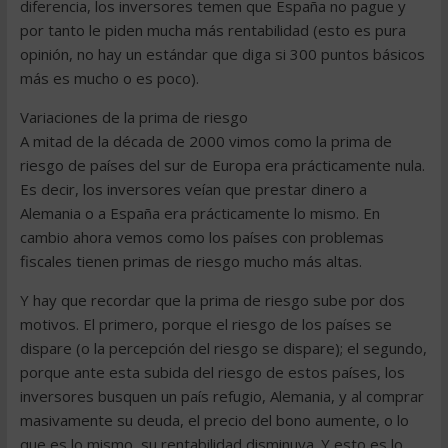
diferencia, los inversores temen que España no pague y
por tanto le piden mucha más rentabilidad (esto es pura
opinión, no hay un estándar que diga si 300 puntos básicos
más es mucho o es poco).
Variaciones de la prima de riesgo
A mitad de la década de 2000 vimos como la prima de
riesgo de países del sur de Europa era prácticamente nula.
Es decir, los inversores veían que prestar dinero a
Alemania o a España era prácticamente lo mismo. En
cambio ahora vemos como los países con problemas
fiscales tienen primas de riesgo mucho más altas.
Y hay que recordar que la prima de riesgo sube por dos
motivos. El primero, porque el riesgo de los países se
dispare (o la percepción del riesgo se dispare); el segundo,
porque ante esta subida del riesgo de estos países, los
inversores busquen un país refugio, Alemania, y al comprar
masivamente su deuda, el precio del bono aumente, o lo
que es lo mismo, su rentabilidad disminuya. Y esto es lo