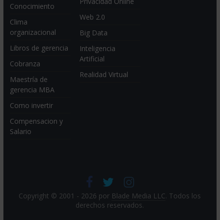
Privacidad Online
Conocimiento
Web 2.0
Clima
organizacional
Big Data
Libros de gerencia
Inteligencia
Artificial
Cobranza
Realidad Virtual
Maestría de
gerencia MBA
Como invertir
Compensacion y
Salario
Copyright © 2001 - 2026 por
Blade Media LLC
. Todos los
derechos reservados.