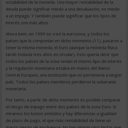
estabilidad de la moneda. Una mayor rentabilidad de la
deuda puede significar miedo a una devaluación, no miedo
a un impago. Y también puede significar que los tipos de
interés son más altos.
Ahora bien, en 1999 se creó la eurozona, y todos los
países que la componían en dicho momento (11), pasaron a
tener la misma moneda, el Euro (aunque la moneda física
tardó todavía tres años en circular). Esto quería decir que
todos los países de la zona tenían el mismo tipo de interés
y la regulación monetaria estaba en manos del Banco
Central Europeo, una institución que no pertenecía a ningún
país. Todos los países miembros perdieron la soberanía
monetaria.
Por tanto, a partir de dicho momento es posible comparar
el riesgo de impago entre dos países de la zona Euro. Si
miramos los bonos emitidos y hay diferencias a igualdad
de plazo de pago, el que más rentabilidad da tiene un
mayor riesgo de insolvencia. No hay ningún otro factor que