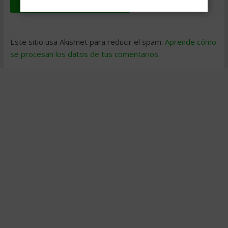
Este sitio usa Akismet para reducir el spam.
Aprende cómo
se procesan los datos de tus comentarios
.