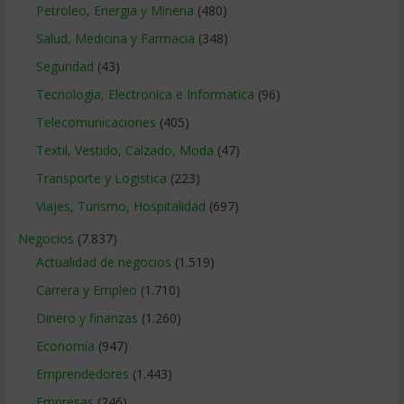
Petroleo, Energia y Mineria
(480)
Salud, Medicina y Farmacia
(348)
Seguridad
(43)
Tecnologia, Electronica e Informatica
(96)
Telecomunicaciones
(405)
Textil, Vestido, Calzado, Moda
(47)
Transporte y Logistica
(223)
Viajes, Turismo, Hospitalidad
(697)
Negocios
(7.837)
Actualidad de negocios
(1.519)
Carrera y Empleo
(1.710)
Dinero y finanzas
(1.260)
Economía
(947)
Emprendedores
(1.443)
Empresas
(246)