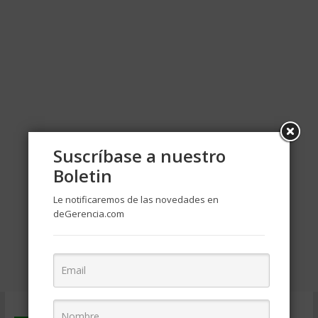
Suscríbase a nuestro
Boletin
Le notificaremos de las novedades en
deGerencia.com