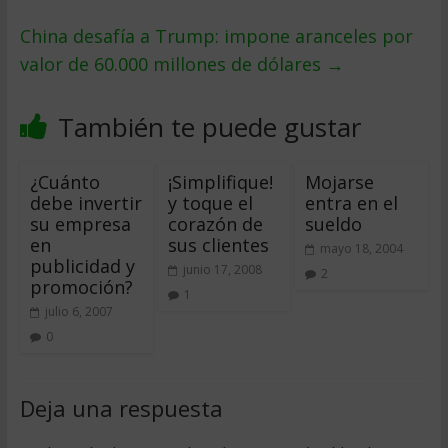
China desafía a Trump: impone aranceles por
valor de 60.000 millones de dólares
→
También te puede gustar
¿Cuánto
¡Simplifique!
Mojarse
debe invertir
y toque el
entra en el
su empresa
corazón de
sueldo
en
sus clientes
mayo 18, 2004
publicidad y
junio 17, 2008
2
promoción?
1
julio 6, 2007
0
Deja una respuesta