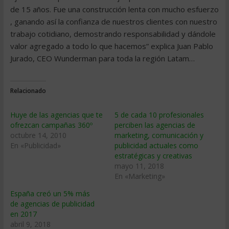
de 15 años. Fue una construcción lenta con mucho esfuerzo
, ganando así la confianza de nuestros clientes con nuestro
trabajo cotidiano, demostrando responsabilidad y dándole
valor agregado a todo lo que hacemos” explica Juan Pablo
Jurado, CEO Wunderman para toda la región Latam…
Relacionado
Huye de las agencias que te
5 de cada 10 profesionales
ofrezcan campañas 360º
perciben las agencias de
octubre 14, 2010
marketing, comunicación y
En «Publicidad»
publicidad actuales como
estratégicas y creativas
mayo 11, 2018
En «Marketing»
España creó un 5% más
de agencias de publicidad
en 2017
abril 9, 2018