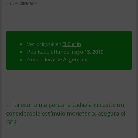
En «Publicidad»
Ver original en
El Clarin
Publicado el
lunes mayo 13, 2019
Noticia local de
Argentina
←
La economía peruana todavía necesita un
considerable estímulo monetario, asegura el
BCR