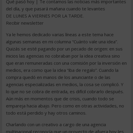
Qué pasó hoy | Te contamos las noticias más importantes
del día, y que pasará mañana cuando te levantes
DE LUNES A VIERNES POR LA TARDE.
Recibir newsletter
Ya le hemos dedicado varias líneas a este tema hace
algunas semanas en mi columna “Cuánto vale una idea”.
Quizás se esté pagando por un pecado de origen: en sus
inicios las agencias no cobraban por la idea creativa sino
que eran remuneradas con una comisión por la inversión en
medios, era como que la idea “iba de regalo”. Cuando la
compra quedó en manos de los anunciante o de las
agencias especializadas en medios, la cosa se complicó. Y
lo que no se cobra de entrada, es difícil cobrarlo después.
Aún más en momentos que de crisis, cuando todo se
empareja hacia abajo. Pero como en otras actividades, no
todo está perdido y hay otros caminos.
Charlando con un creativo a cargo de una agencia
multinacional reconocía que un proyecto de afuera hoy les