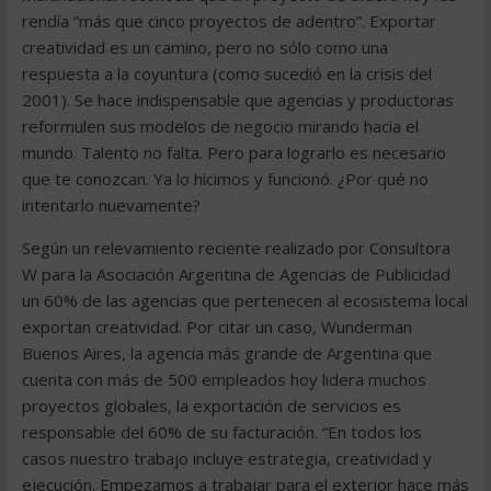
rendía “más que cinco proyectos de adentro”. Exportar
creatividad es un camino, pero no sólo como una
respuesta a la coyuntura (como sucedió en la crisis del
2001). Se hace indispensable que agencias y productoras
reformulen sus modelos de negocio mirando hacia el
mundo. Talento no falta. Pero para lograrlo es necesario
que te conozcan. Ya lo hicimos y funcionó. ¿Por qué no
intentarlo nuevamente?
Según un relevamiento reciente realizado por Consultora
W para la Asociación Argentina de Agencias de Publicidad
un 60% de las agencias que pertenecen al ecosistema local
exportan creatividad. Por citar un caso, Wunderman
Buenos Aires, la agencia más grande de Argentina que
cuenta con más de 500 empleados hoy lidera muchos
proyectos globales, la exportación de servicios es
responsable del 60% de su facturación. “En todos los
casos nuestro trabajo incluye estrategia, creatividad y
ejecución. Empezamos a trabajar para el exterior hace más