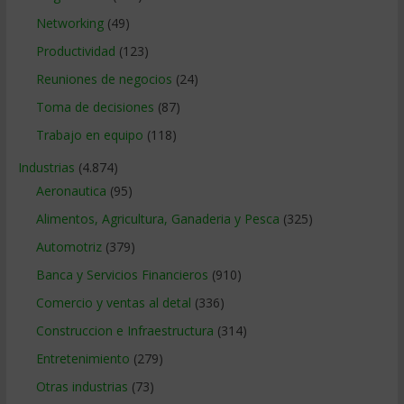
Networking
(49)
Productividad
(123)
Reuniones de negocios
(24)
Toma de decisiones
(87)
Trabajo en equipo
(118)
Industrias
(4.874)
Aeronautica
(95)
Alimentos, Agricultura, Ganaderia y Pesca
(325)
Automotriz
(379)
Banca y Servicios Financieros
(910)
Comercio y ventas al detal
(336)
Construccion e Infraestructura
(314)
Entretenimiento
(279)
Otras industrias
(73)