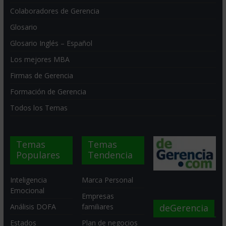
Colaboradores de Gerencia
Glosario
Glosario Inglés – Español
Los mejores MBA
Firmas de Gerencia
Formación de Gerencia
Todos los Temas
Temas
Temas
Populares
Tendencia
Inteligencia
Marca Personal
Emocional
Empresas
deGerencia
Análisis DOFA
familiares
Estados
Plan de negocios