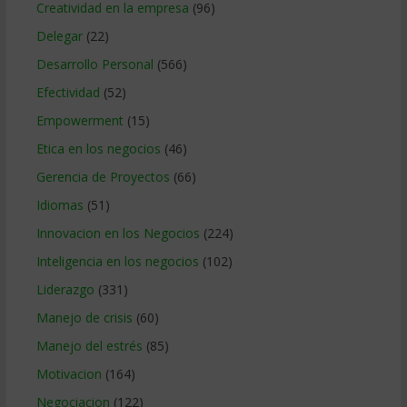
Creatividad en la empresa
(96)
Delegar
(22)
Desarrollo Personal
(566)
Efectividad
(52)
Empowerment
(15)
Etica en los negocios
(46)
Gerencia de Proyectos
(66)
Idiomas
(51)
Innovacion en los Negocios
(224)
Inteligencia en los negocios
(102)
Liderazgo
(331)
Manejo de crisis
(60)
Manejo del estrés
(85)
Motivacion
(164)
Negociacion
(122)