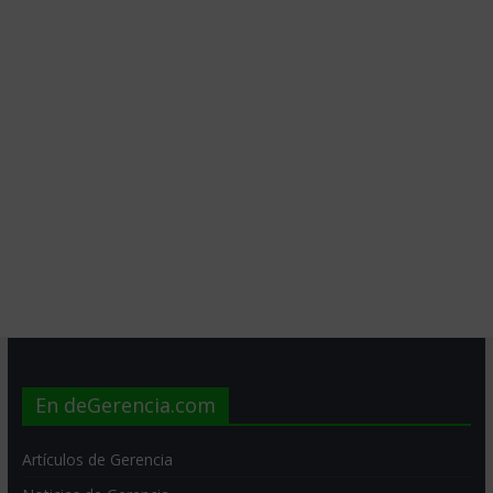
En deGerencia.com
Artículos de Gerencia