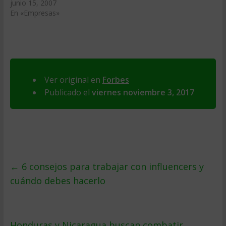
junio 15, 2007
En «Empresas»
Ver original en
Forbes
Publicado el
viernes noviembre 3, 2017
←
6 consejos para trabajar con influencers y
cuándo debes hacerlo
Honduras y Nicaragua buscan combatir