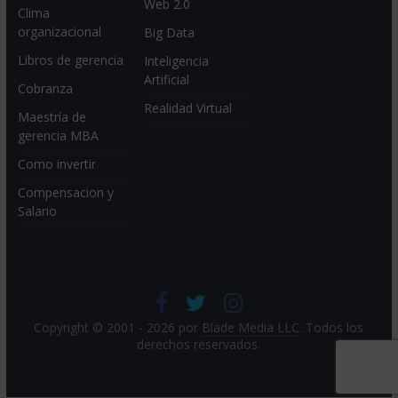
Web 2.0
Clima
organizacional
Big Data
Libros de gerencia
Inteligencia
Artificial
Cobranza
Realidad Virtual
Maestría de
gerencia MBA
Como invertir
Compensacion y
Salario
Copyright © 2001 - 2026 por
Blade Media LLC
. Todos los
derechos reservados.