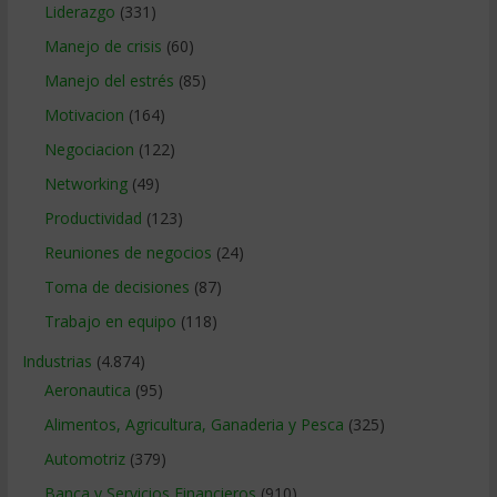
Liderazgo
(331)
Manejo de crisis
(60)
Manejo del estrés
(85)
Motivacion
(164)
Negociacion
(122)
Networking
(49)
Productividad
(123)
Reuniones de negocios
(24)
Toma de decisiones
(87)
Trabajo en equipo
(118)
Industrias
(4.874)
Aeronautica
(95)
Alimentos, Agricultura, Ganaderia y Pesca
(325)
Automotriz
(379)
Banca y Servicios Financieros
(910)