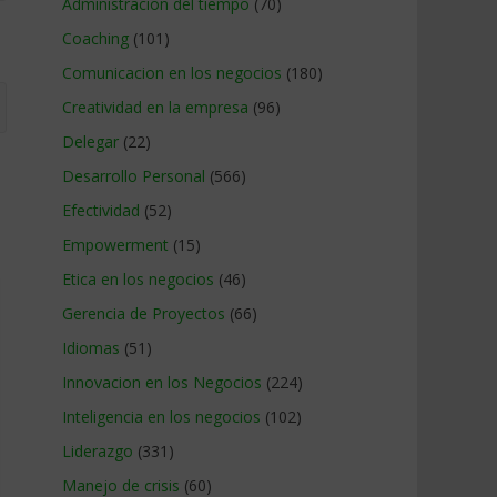
Administracion del tiempo
(70)
Coaching
(101)
Comunicacion en los negocios
(180)
Creatividad en la empresa
(96)
Delegar
(22)
Desarrollo Personal
(566)
Efectividad
(52)
Empowerment
(15)
Etica en los negocios
(46)
Gerencia de Proyectos
(66)
Idiomas
(51)
Innovacion en los Negocios
(224)
Inteligencia en los negocios
(102)
Liderazgo
(331)
Manejo de crisis
(60)