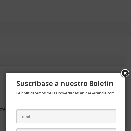
Suscríbase a nuestro Boletin
Le notificaremos de las novedades en deGerencia.com
ste navegador para la próxima vez que comente.