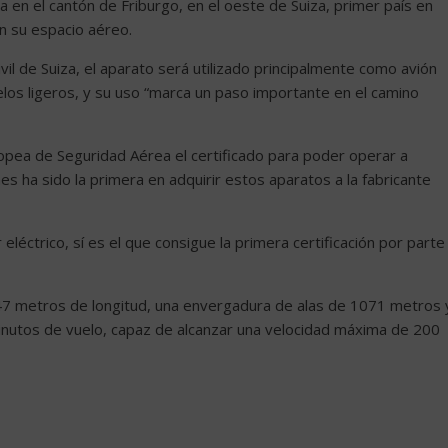
a en el cantón de Friburgo, en el oeste de Suiza, primer país en
en su espacio aéreo.
vil de Suiza, el aparato será utilizado principalmente como avión
los ligeros, y su uso “marca un paso importante en el camino
uropea de Seguridad Aérea el certificado para poder operar a
s ha sido la primera en adquirir estos aparatos a la fabricante
léctrico, sí es el que consigue la primera certificación por parte
 6.47 metros de longitud, una envergadura de alas de 1071 metros 
inutos de vuelo, capaz de alcanzar una velocidad máxima de 200