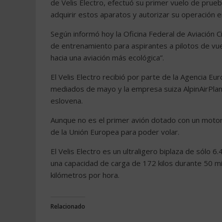
de Velis Electro, efectuó su primer vuelo de prueb
adquirir estos aparatos y autorizar su operación 
Según informó hoy la Oficina Federal de Aviación Ci
de entrenamiento para aspirantes a pilotos de vue
hacia una aviación más ecológica”.
El Velis Electro recibió por parte de la Agencia E
mediados de mayo y la empresa suiza AlpinAirPlane
eslovena.
Aunque no es el primer avión dotado con un motor e
de la Unión Europea para poder volar.
El Velis Electro es un ultraligero biplaza de sólo
una capacidad de carga de 172 kilos durante 50 m
kilómetros por hora.
Relacionado