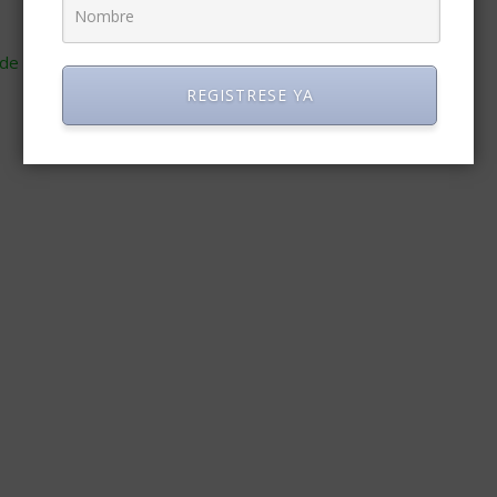
de cómo se procesan los datos de tus comentarios
.
REGISTRESE YA