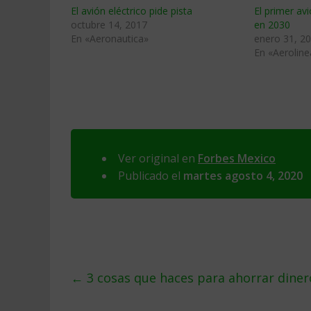
El avión eléctrico pide pista
El primer avi
octubre 14, 2017
en 2030
En «Aeronautica»
enero 31, 2
En «Aeroline
Ver original en
Forbes Mexico
Publicado el
martes agosto 4, 2020
←
3 cosas que haces para ahorrar dinero