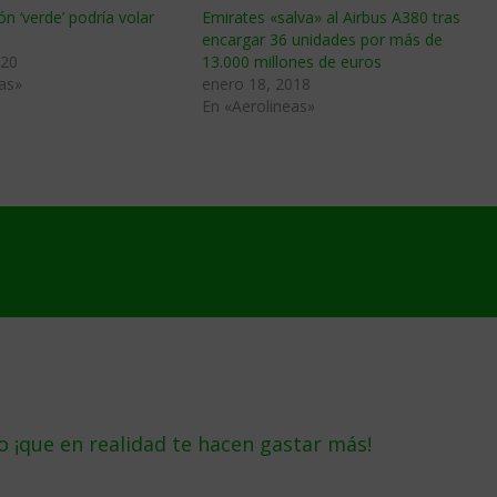
ón ‘verde’ podría volar
Emirates «salva» al Airbus A380 tras
encargar 36 unidades por más de
020
13.000 millones de euros
as»
enero 18, 2018
En «Aerolineas»
 ¡que en realidad te hacen gastar más!