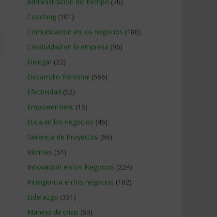
Administracion del tiempo
(70)
Coaching
(101)
Comunicacion en los negocios
(180)
Creatividad en la empresa
(96)
Delegar
(22)
Desarrollo Personal
(566)
Efectividad
(52)
Empowerment
(15)
Etica en los negocios
(46)
Gerencia de Proyectos
(66)
Idiomas
(51)
Innovacion en los Negocios
(224)
Inteligencia en los negocios
(102)
Liderazgo
(331)
Manejo de crisis
(60)