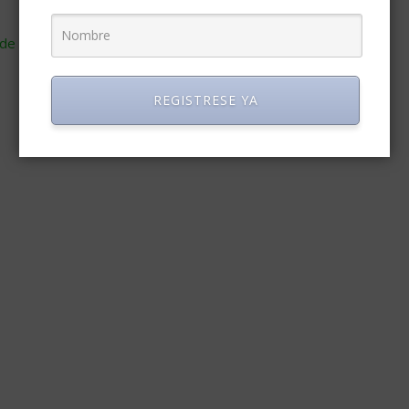
de cómo se procesan los datos de tus comentarios
.
REGISTRESE YA