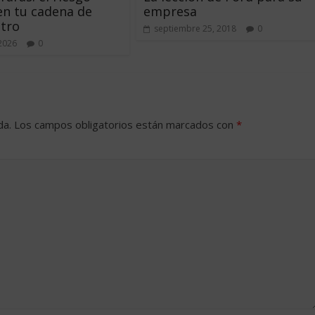
en tu cadena de
empresa
tro
septiembre 25, 2018
0
 2026
0
da.
Los campos obligatorios están marcados con
*