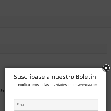
Suscríbase a nuestro Boletin
Le notificaremos de las novedades en deGerencia.com
ste navegador para la próxima vez que comente.