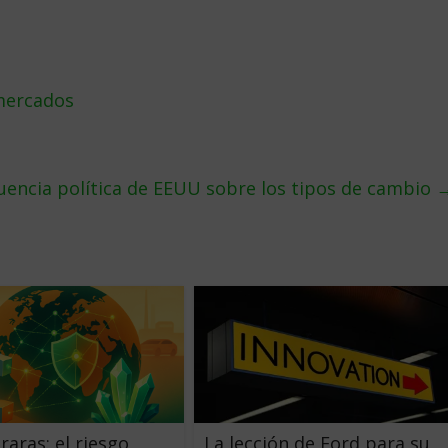
 mercados
luencia política de EEUU sobre los tipos de cambio
raras: el riesgo
La lección de Ford para su