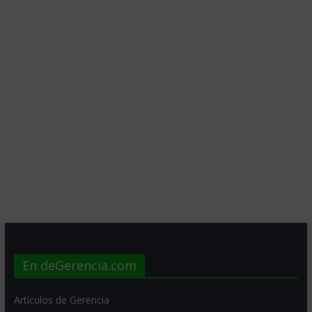
En deGerencia.com
Artículos de Gerencia