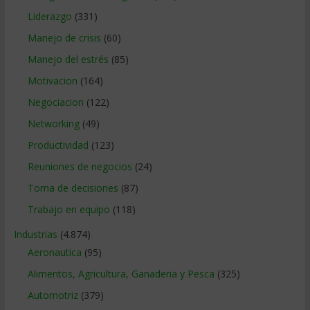
Liderazgo
(331)
Manejo de crisis
(60)
Manejo del estrés
(85)
Motivacion
(164)
Negociacion
(122)
Networking
(49)
Productividad
(123)
Reuniones de negocios
(24)
Toma de decisiones
(87)
Trabajo en equipo
(118)
Industrias
(4.874)
Aeronautica
(95)
Alimentos, Agricultura, Ganaderia y Pesca
(325)
Automotriz
(379)