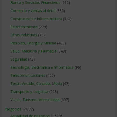
Banca y Servicios Financieros
(910)
Comercio y ventas al detal
(336)
Construccion e Infraestructura
(314)
Entretenimiento
(279)
Otras industrias
(73)
Petroleo, Energia y Mineria
(480)
Salud, Medicina y Farmacia
(348)
Seguridad
(43)
Tecnologia, Electronica e Informatica
(96)
Telecomunicaciones
(405)
Textil, Vestido, Calzado, Moda
(47)
Transporte y Logistica
(223)
Viajes, Turismo, Hospitalidad
(697)
Negocios
(7.837)
Actualidad de negocios
(1.519)