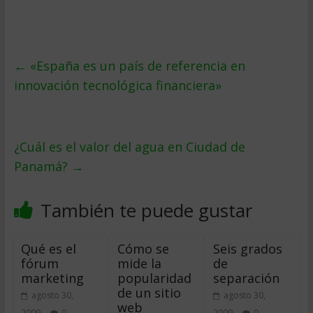
←
«España es un país de referencia en
innovación tecnológica financiera»
¿Cuál es el valor del agua en Ciudad de
Panamá?
→
También te puede gustar
Qué es el
Cómo se
Seis grados
fórum
mide la
de
marketing
popularidad
separación
de un sitio
agosto 30,
agosto 30,
web
2009
0
2009
0