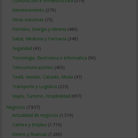
Construccion e Infraestructura
(314)
Entretenimiento
(279)
Otras industrias
(73)
Petroleo, Energia y Mineria
(480)
Salud, Medicina y Farmacia
(348)
Seguridad
(43)
Tecnologia, Electronica e Informatica
(96)
Telecomunicaciones
(405)
Textil, Vestido, Calzado, Moda
(47)
Transporte y Logistica
(223)
Viajes, Turismo, Hospitalidad
(697)
Negocios
(7.837)
Actualidad de negocios
(1.519)
Carrera y Empleo
(1.710)
Dinero y finanzas
(1.260)