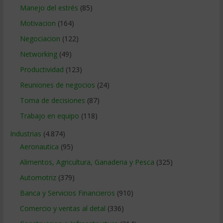
Manejo del estrés
(85)
Motivacion
(164)
Negociacion
(122)
Networking
(49)
Productividad
(123)
Reuniones de negocios
(24)
Toma de decisiones
(87)
Trabajo en equipo
(118)
Industrias
(4.874)
Aeronautica
(95)
Alimentos, Agricultura, Ganaderia y Pesca
(325)
Automotriz
(379)
Banca y Servicios Financieros
(910)
Comercio y ventas al detal
(336)