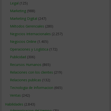
Legal
(125)
Marketing
(988)
Marketing Digital
(247)
Métodos Gerenciales
(280)
Negocios Internacionales
(2.257)
Negocios Online
(1.405)
Operaciones y Logística
(172)
Publicidad
(306)
Recursos Humanos
(865)
Relaciones con los clientes
(219)
Relaciones publicas
(132)
Tecnologia de Informacion
(665)
Ventas
(242)
Habilidades
(2.843)
Administracion del tiempo
(70)