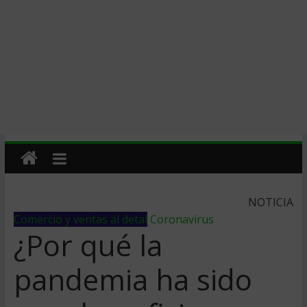
NOTICIA
Comercio y ventas al detal
Coronavirus
¿Por qué la
pandemia ha sido