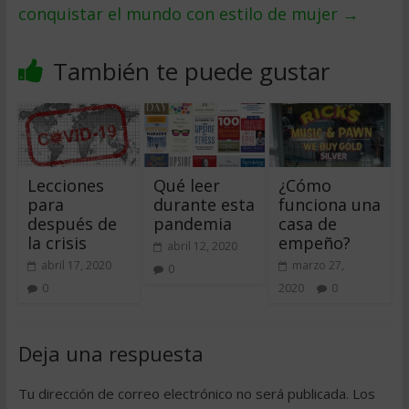
conquistar el mundo con estilo de mujer
→
También te puede gustar
Lecciones
Qué leer
¿Cómo
para
durante esta
funciona una
después de
pandemia
casa de
la crisis
empeño?
abril 12, 2020
abril 17, 2020
marzo 27,
0
0
2020
0
Deja una respuesta
Tu dirección de correo electrónico no será publicada.
Los