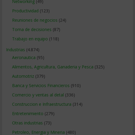
Networking
(49)
Productividad
(123)
Reuniones de negocios
(24)
Toma de decisiones
(87)
Trabajo en equipo
(118)
Industrias
(4.874)
Aeronautica
(95)
Alimentos, Agricultura, Ganaderia y Pesca
(325)
Automotriz
(379)
Banca y Servicios Financieros
(910)
Comercio y ventas al detal
(336)
Construccion e Infraestructura
(314)
Entretenimiento
(279)
Otras industrias
(73)
Petroleo, Energia y Mineria
(480)