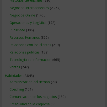
Métodos Gerenciales
(280)
Negocios Internacionales
(2.257)
Negocios Online
(1.405)
Operaciones y Logística
(172)
Publicidad
(306)
Recursos Humanos
(865)
Relaciones con los clientes
(219)
Relaciones publicas
(132)
Tecnologia de Informacion
(665)
Ventas
(242)
Habilidades
(2.843)
Administracion del tiempo
(70)
Coaching
(101)
Comunicacion en los negocios
(180)
Creatividad en la empresa
(96)