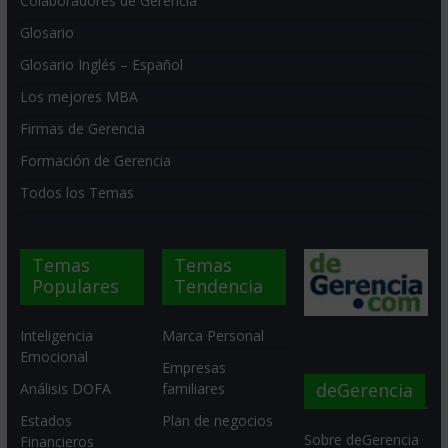
Colaboradores de Gerencia
Glosario
Glosario Inglés – Español
Los mejores MBA
Firmas de Gerencia
Formación de Gerencia
Todos los Temas
Temas
Temas
Populares
Tendencia
Inteligencia
Marca Personal
Emocional
Empresas
deGerencia
Análisis DOFA
familiares
Estados
Plan de negocios
Sobre deGerencia
Financieros