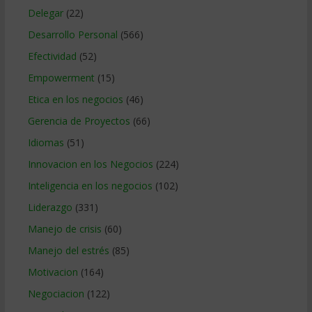
Delegar
(22)
Desarrollo Personal
(566)
Efectividad
(52)
Empowerment
(15)
Etica en los negocios
(46)
Gerencia de Proyectos
(66)
Idiomas
(51)
Innovacion en los Negocios
(224)
Inteligencia en los negocios
(102)
Liderazgo
(331)
Manejo de crisis
(60)
Manejo del estrés
(85)
Motivacion
(164)
Negociacion
(122)