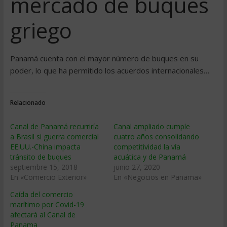
mercado de buques
griego
Panamá cuenta con el mayor número de buques en su
poder, lo que ha permitido los acuerdos internacionales…
Relacionado
Canal de Panamá recurriría
Canal ampliado cumple
a Brasil si guerra comercial
cuatro años consolidando
EE.UU.-China impacta
competitividad la vía
tránsito de buques
acuática y de Panamá
septiembre 15, 2018
junio 27, 2020
En «Comercio Exterior»
En «Negocios en Panama»
Caída del comercio
marítimo por Covid-19
afectará al Canal de
Panama