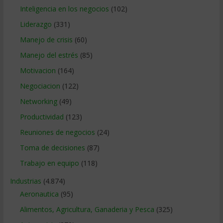
Inteligencia en los negocios
(102)
Liderazgo
(331)
Manejo de crisis
(60)
Manejo del estrés
(85)
Motivacion
(164)
Negociacion
(122)
Networking
(49)
Productividad
(123)
Reuniones de negocios
(24)
Toma de decisiones
(87)
Trabajo en equipo
(118)
Industrias
(4.874)
Aeronautica
(95)
Alimentos, Agricultura, Ganaderia y Pesca
(325)