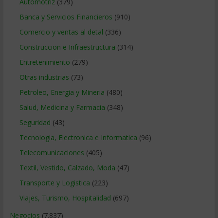
Automotriz
(379)
Banca y Servicios Financieros
(910)
Comercio y ventas al detal
(336)
Construccion e Infraestructura
(314)
Entretenimiento
(279)
Otras industrias
(73)
Petroleo, Energia y Mineria
(480)
Salud, Medicina y Farmacia
(348)
Seguridad
(43)
Tecnologia, Electronica e Informatica
(96)
Telecomunicaciones
(405)
Textil, Vestido, Calzado, Moda
(47)
Transporte y Logistica
(223)
Viajes, Turismo, Hospitalidad
(697)
Negocios
(7.837)