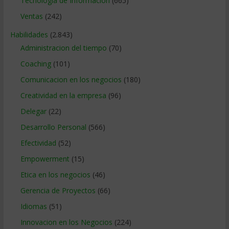
Tecnologia de Informacion
(665)
Ventas
(242)
Habilidades
(2.843)
Administracion del tiempo
(70)
Coaching
(101)
Comunicacion en los negocios
(180)
Creatividad en la empresa
(96)
Delegar
(22)
Desarrollo Personal
(566)
Efectividad
(52)
Empowerment
(15)
Etica en los negocios
(46)
Gerencia de Proyectos
(66)
Idiomas
(51)
Innovacion en los Negocios
(224)