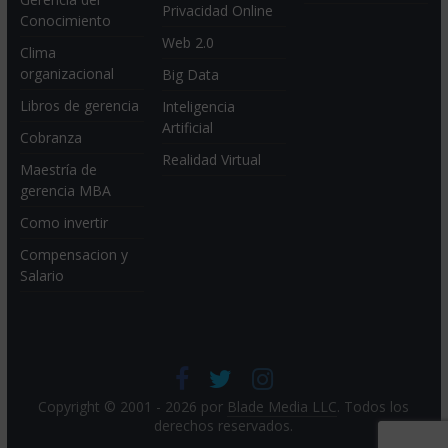
Privacidad Online
Conocimiento
Web 2.0
Clima
organizacional
Big Data
Libros de gerencia
Inteligencia
Artificial
Cobranza
Realidad Virtual
Maestría de
gerencia MBA
Como invertir
Compensacion y
Salario
Copyright © 2001 - 2026 por
Blade Media LLC
. Todos los
derechos reservados.