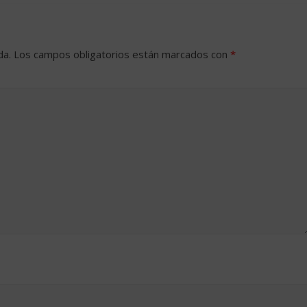
da.
Los campos obligatorios están marcados con
*