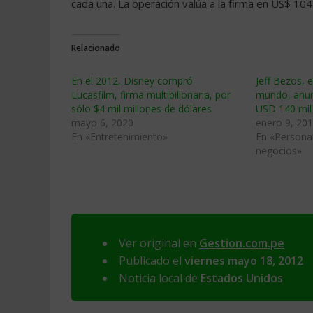
cada una. La operación valúa a la firma en US$ 104.
Relacionado
En el 2012, Disney compró
Jeff Bezos, 
Lucasfilm, firma multibillonaria, por
mundo, anunc
sólo $4 mil millones de dólares
USD 140 mil
mayo 6, 2020
enero 9, 20
En «Entretenimiento»
En «Personal
negocios»
Ver original en
Gestion.com.pe
Publicado el
viernes mayo 18, 2012
Noticia local de
Estados Unidos