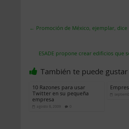
←
Promoción de México, ejemplar, dic
ESADE propone crear edificios que s
También te puede gustar
10 Razones para usar
Empres
Twitter en su pequeña
septiemb
empresa
agosto 8, 2009
0