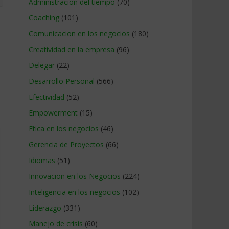
Administracion del tiempo
(70)
Coaching
(101)
Comunicacion en los negocios
(180)
Creatividad en la empresa
(96)
Delegar
(22)
Desarrollo Personal
(566)
Efectividad
(52)
Empowerment
(15)
Etica en los negocios
(46)
Gerencia de Proyectos
(66)
Idiomas
(51)
Innovacion en los Negocios
(224)
Inteligencia en los negocios
(102)
Liderazgo
(331)
Manejo de crisis
(60)