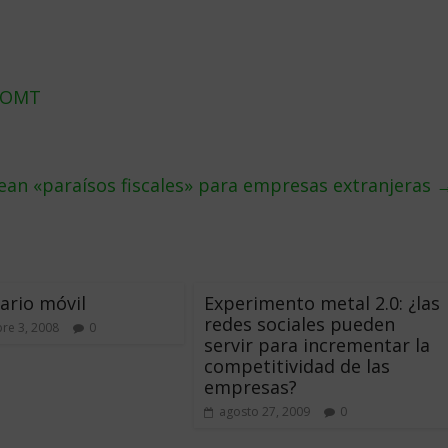
e OMT
ean «paraísos fiscales» para empresas extranjeras
ario móvil
Experimento metal 2.0: ¿las
redes sociales pueden
re 3, 2008
0
servir para incrementar la
competitividad de las
empresas?
agosto 27, 2009
0