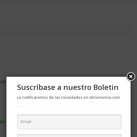
ste navegador para la próxima vez que comente.
Suscríbase a nuestro Boletin
Le notificaremos de las novedades en deGerencia.com
de cómo se procesan los datos de tus comentarios
.