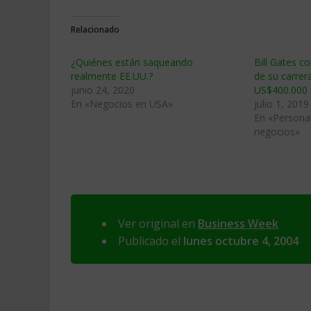
Relacionado
¿Quiénes están saqueando
Bill Gates c
realmente EE.UU.?
de su carrer
junio 24, 2020
US$400.000 
En «Negocios en USA»
julio 1, 2019
En «Personal
negocios»
Ver original en
Business Week
Publicado el
lunes octubre 4, 2004