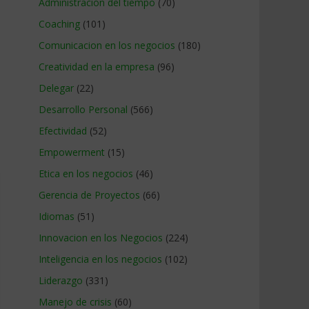
Administracion del tiempo
(70)
Coaching
(101)
Comunicacion en los negocios
(180)
Creatividad en la empresa
(96)
Delegar
(22)
Desarrollo Personal
(566)
Efectividad
(52)
Empowerment
(15)
Etica en los negocios
(46)
Gerencia de Proyectos
(66)
Idiomas
(51)
Innovacion en los Negocios
(224)
Inteligencia en los negocios
(102)
Liderazgo
(331)
Manejo de crisis
(60)