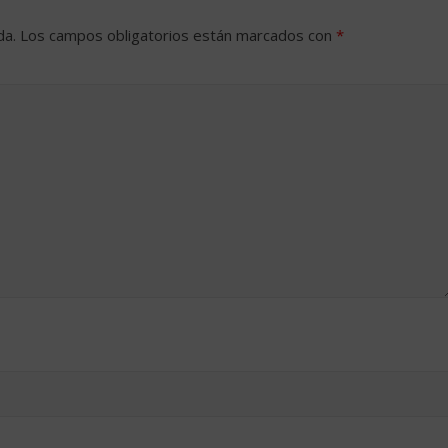
da.
Los campos obligatorios están marcados con
*