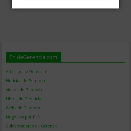
En deGerencia.com
Artículos de Gerencia
Noticias de Gerencia
Videos de Gerencia
Libros de Gerencia
Webs de Gerencia
Negocios por País
Colaboradores de Gerencia