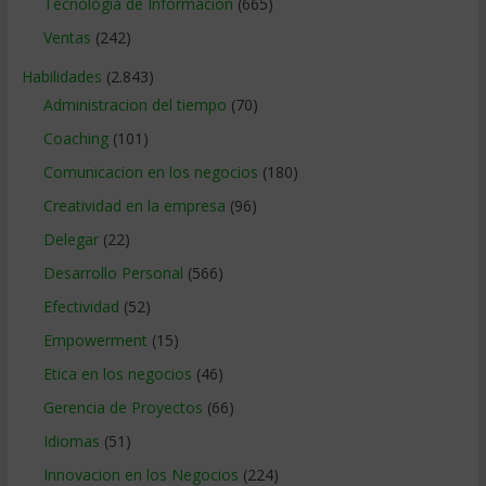
Tecnologia de Informacion
(665)
Ventas
(242)
Habilidades
(2.843)
Administracion del tiempo
(70)
Coaching
(101)
Comunicacion en los negocios
(180)
Creatividad en la empresa
(96)
Delegar
(22)
Desarrollo Personal
(566)
Efectividad
(52)
Empowerment
(15)
Etica en los negocios
(46)
Gerencia de Proyectos
(66)
Idiomas
(51)
Innovacion en los Negocios
(224)