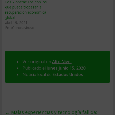
Los 7 obstáculos con los
que puede tropezar la
recuperación económica
global
abril 19, 2021
En «Coronavirus»
Ver original en
Alto Nivel
Publicado el
lunes junio 15, 2020
Noticia local de
Estados Unidos
←
Malas experiencias y tecnología fallida: