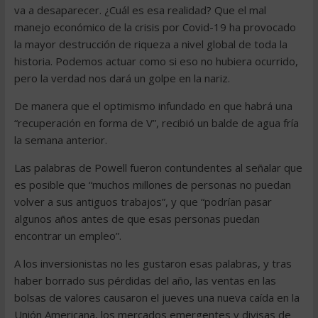
va a desaparecer. ¿Cuál es esa realidad? Que el mal
manejo económico de la crisis por Covid-19 ha provocado
la mayor destrucción de riqueza a nivel global de toda la
historia. Podemos actuar como si eso no hubiera ocurrido,
pero la verdad nos dará un golpe en la nariz.
De manera que el optimismo infundado en que habrá una
“recuperación en forma de V”, recibió un balde de agua fría
la semana anterior.
Las palabras de Powell fueron contundentes al señalar que
es posible que “muchos millones de personas no puedan
volver a sus antiguos trabajos”, y que “podrían pasar
algunos años antes de que esas personas puedan
encontrar un empleo”.
A los inversionistas no les gustaron esas palabras, y tras
haber borrado sus pérdidas del año, las ventas en las
bolsas de valores causaron el jueves una nueva caída en la
Unión Americana, los mercados emergentes y divisas de