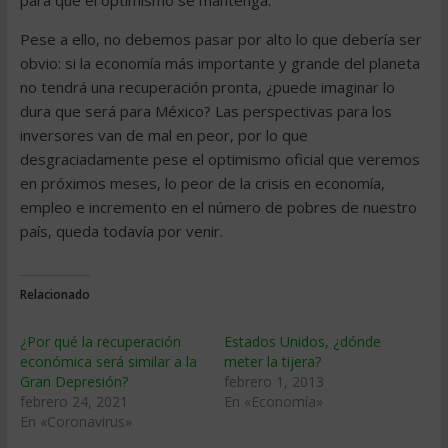
para que el optimismo se mantenga.
Pese a ello, no debemos pasar por alto lo que debería ser
obvio: si la economía más importante y grande del planeta
no tendrá una recuperación pronta, ¿puede imaginar lo
dura que será para México? Las perspectivas para los
inversores van de mal en peor, por lo que
desgraciadamente pese el optimismo oficial que veremos
en próximos meses, lo peor de la crisis en economía,
empleo e incremento en el número de pobres de nuestro
país, queda todavía por venir.
Relacionado
¿Por qué la recuperación
Estados Unidos, ¿dónde
económica será similar a la
meter la tijera?
Gran Depresión?
febrero 1, 2013
febrero 24, 2021
En «Economía»
En «Coronavirus»