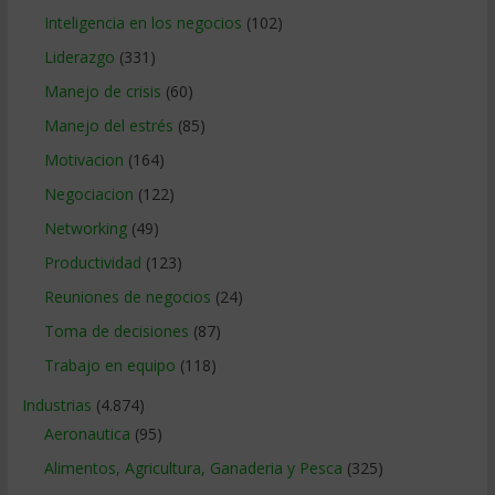
Inteligencia en los negocios
(102)
Liderazgo
(331)
Manejo de crisis
(60)
Manejo del estrés
(85)
Motivacion
(164)
Negociacion
(122)
Networking
(49)
Productividad
(123)
Reuniones de negocios
(24)
Toma de decisiones
(87)
Trabajo en equipo
(118)
Industrias
(4.874)
Aeronautica
(95)
Alimentos, Agricultura, Ganaderia y Pesca
(325)