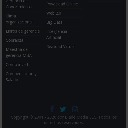
Gerencia del
Privacidad Online
Conocimiento
Web 2.0
Clima
organizacional
Big Data
Libros de gerencia
Inteligencia
Artificial
Cobranza
Realidad Virtual
Maestría de
gerencia MBA
Como invertir
Compensacion y
Salario
Copyright © 2001 - 2026 por
Blade Media LLC
. Todos los
derechos reservados.