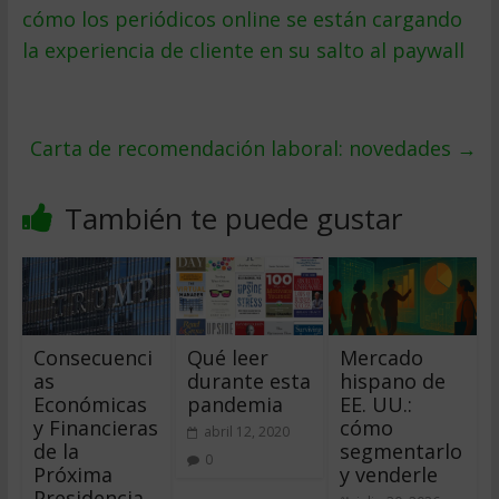
cómo los periódicos online se están cargando
la experiencia de cliente en su salto al paywall
Carta de recomendación laboral: novedades
→
También te puede gustar
Consecuenci
Qué leer
Mercado
as
durante esta
hispano de
Económicas
pandemia
EE. UU.:
y Financieras
cómo
abril 12, 2020
de la
segmentarlo
0
Próxima
y venderle
Presidencia