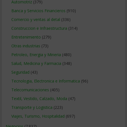
Automotriz
(379)
Banca y Servicios Financieros
(910)
Comercio y ventas al detal
(336)
Construccion e Infraestructura
(314)
Entretenimiento
(279)
Otras industrias
(73)
Petroleo, Energia y Mineria
(480)
Salud, Medicina y Farmacia
(348)
Seguridad
(43)
Tecnologia, Electronica e Informatica
(96)
Telecomunicaciones
(405)
Textil, Vestido, Calzado, Moda
(47)
Transporte y Logistica
(223)
Viajes, Turismo, Hospitalidad
(697)
Negocios
(7.837)