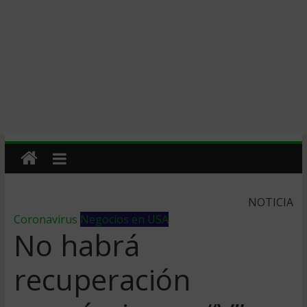
NOTICIA
Coronavirus
Negocios en USA
No habrá
recuperación