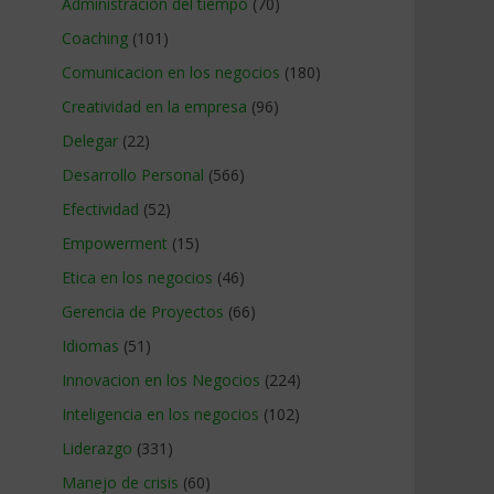
Administracion del tiempo
(70)
Coaching
(101)
Comunicacion en los negocios
(180)
Creatividad en la empresa
(96)
Delegar
(22)
Desarrollo Personal
(566)
Efectividad
(52)
Empowerment
(15)
Etica en los negocios
(46)
Gerencia de Proyectos
(66)
Idiomas
(51)
Innovacion en los Negocios
(224)
Inteligencia en los negocios
(102)
Liderazgo
(331)
Manejo de crisis
(60)