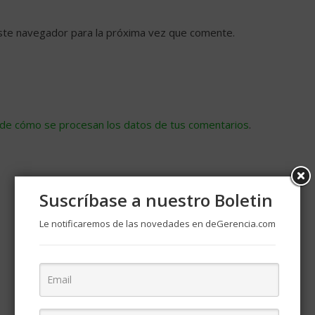
ste navegador para la próxima vez que comente.
de cómo se procesan los datos de tus comentarios
.
Suscríbase a nuestro Boletin
Le notificaremos de las novedades en deGerencia.com