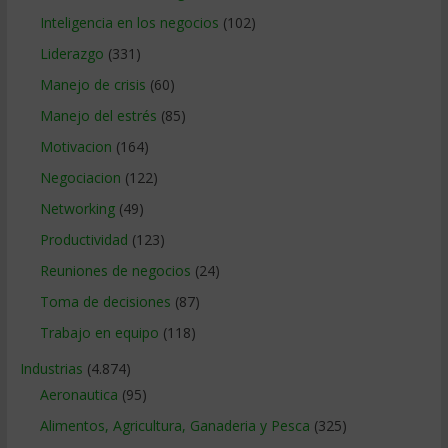
Inteligencia en los negocios
(102)
Liderazgo
(331)
Manejo de crisis
(60)
Manejo del estrés
(85)
Motivacion
(164)
Negociacion
(122)
Networking
(49)
Productividad
(123)
Reuniones de negocios
(24)
Toma de decisiones
(87)
Trabajo en equipo
(118)
Industrias
(4.874)
Aeronautica
(95)
Alimentos, Agricultura, Ganaderia y Pesca
(325)