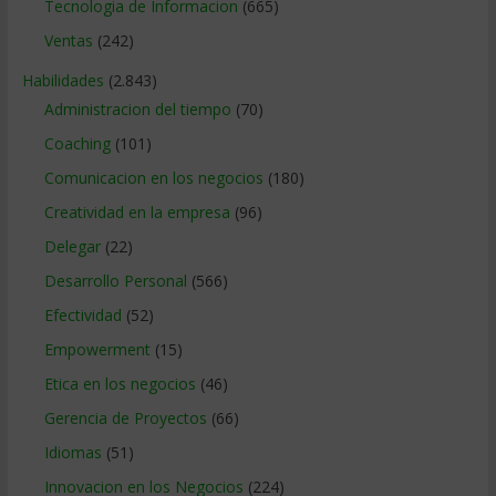
Tecnologia de Informacion
(665)
Ventas
(242)
Habilidades
(2.843)
Administracion del tiempo
(70)
Coaching
(101)
Comunicacion en los negocios
(180)
Creatividad en la empresa
(96)
Delegar
(22)
Desarrollo Personal
(566)
Efectividad
(52)
Empowerment
(15)
Etica en los negocios
(46)
Gerencia de Proyectos
(66)
Idiomas
(51)
Innovacion en los Negocios
(224)