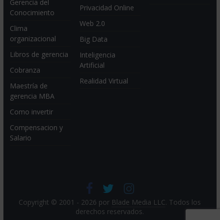
Gerencia del
Privacidad Online
Conocimiento
Web 2.0
Clima
organizacional
Big Data
Libros de gerencia
Inteligencia
Artificial
Cobranza
Realidad Virtual
Maestría de
gerencia MBA
Como invertir
Compensacion y
Salario
Copyright © 2001 - 2026 por
Blade Media LLC
. Todos los
derechos reservados.