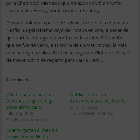
para Chernobyl. Mientras que Amazon volvió a triunfar,
como en los Emmy, por la comedia Fleabag.
Pero no solo en la parte de televisión se dio la espalda a
Netflix. La plataforma cayó derrotada en cine, a pesar de
que partía como gran favorita con las cintas El Irlandés,
que se fue de vacío, e Historia de un matrimonio, la más
nominada y que dio a Netflix su segundo Globo de Oro, el
de mejor actriz de reparto para Laura Dern…
Relacionado
¿Netflix será el próximo
Netflix se alía con
Blockbuster que le diga
Atresmedia para acelerar la
adiós al mercado?
julio 16, 2018
julio 24, 2018
En «Entretenimiento»
En «Entretenimiento»
Cuánto gastan al mes los
mexicanos en Netflix,