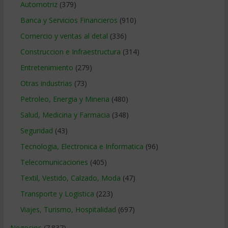
Automotriz
(379)
Banca y Servicios Financieros
(910)
Comercio y ventas al detal
(336)
Construccion e Infraestructura
(314)
Entretenimiento
(279)
Otras industrias
(73)
Petroleo, Energia y Mineria
(480)
Salud, Medicina y Farmacia
(348)
Seguridad
(43)
Tecnologia, Electronica e Informatica
(96)
Telecomunicaciones
(405)
Textil, Vestido, Calzado, Moda
(47)
Transporte y Logistica
(223)
Viajes, Turismo, Hospitalidad
(697)
Negocios
(7.837)