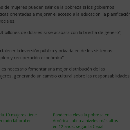
 de mujeres pueden salir de la pobreza si los gobiernos
as orientadas a mejorar el acceso a la educación, la planificació
sociales.
3 billones de dólares si se acabara con la brecha de género”,
lecer la inversión pública y privada en de los sistemas
pleo y recuperación económica”.
 es necesario fomentar una mejor distribución de las
jeres, generando un cambio cultural sobre las responsabilidades
da 10 mujeres tiene
Pandemia eleva la pobreza en
rcado laboral en
América Latina a niveles más altos
en 12 años, según la Cepal