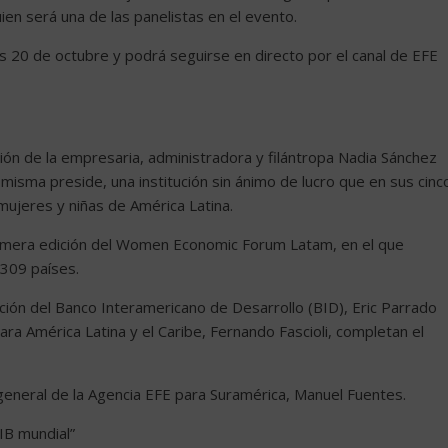
en será una de las panelistas en el evento.
 20 de octubre y podrá seguirse en directo por el canal de EFE
ción de la empresaria, administradora y filántropa Nadia Sánchez
 misma preside, una institución sin ánimo de lucro que en sus cinc
ujeres y niñas de América Latina.
rimera edición del Women Economic Forum Latam, en el que
309 países.
ción del Banco Interamericano de Desarrollo (BID), Eric Parrado
a América Latina y el Caribe, Fernando Fascioli, completan el
general de la Agencia EFE para Suramérica, Manuel Fuentes.
IB mundial”