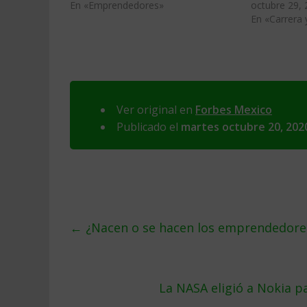
En «Emprendedores»
octubre 29,
En «Carrera
Ver original en
Forbes Mexico
Publicado el
martes octubre 20, 202
←
¿Nacen o se hacen los emprendedore
La NASA eligió a Nokia p