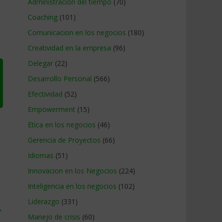
Administracion del tiempo
(70)
Coaching
(101)
Comunicacion en los negocios
(180)
Creatividad en la empresa
(96)
Delegar
(22)
Desarrollo Personal
(566)
Efectividad
(52)
Empowerment
(15)
Etica en los negocios
(46)
Gerencia de Proyectos
(66)
Idiomas
(51)
Innovacion en los Negocios
(224)
Inteligencia en los negocios
(102)
Liderazgo
(331)
→
Manejo de crisis
(60)