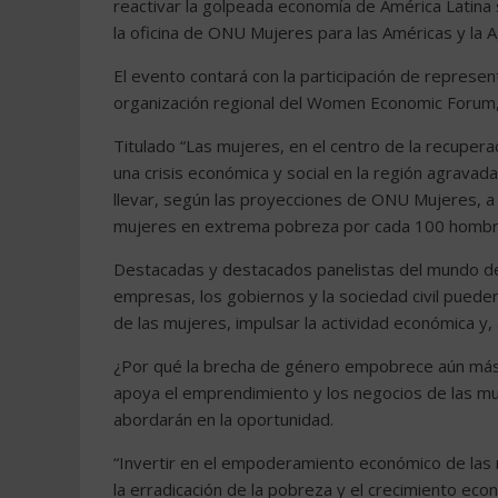
reactivar la golpeada economía de América Latina 
la oficina de ONU Mujeres para las Américas y la A
El evento contará con la participación de represen
organización regional del Women Economic Forum, 
Titulado “Las mujeres, en el centro de la recupera
una crisis económica y social en la región agrava
llevar, según las proyecciones de ONU Mujeres, a
mujeres en extrema pobreza por cada 100 hombr
Destacadas y destacados panelistas del mundo de la
empresas, los gobiernos y la sociedad civil puede
de las mujeres, impulsar la actividad económica y,
¿Por qué la brecha de género empobrece aún más
apoya el emprendimiento y los negocios de las mu
abordarán en la oportunidad.
“Invertir en el empoderamiento económico de las 
la erradicación de la pobreza y el crecimiento econ