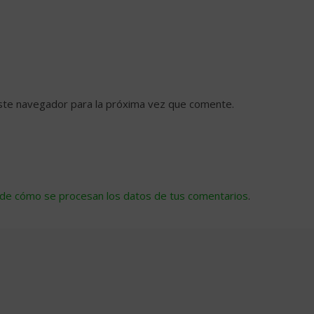
ste navegador para la próxima vez que comente.
de cómo se procesan los datos de tus comentarios
.