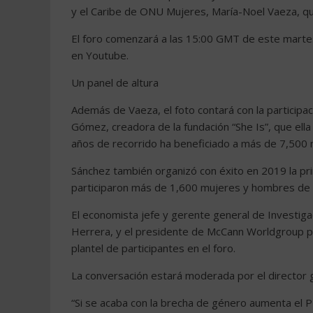
y el Caribe de ONU Mujeres, María-Noel Vaeza, qui
El foro comenzará a las 15:00 GMT de este martes
en Youtube.
Un panel de altura
Además de Vaeza, el foto contará con la participa
Gómez, creadora de la fundación “She Is”, que ella
años de recorrido ha beneficiado a más de 7,500 m
Sánchez también organizó con éxito en 2019 la p
participaron más de 1,600 mujeres y hombres de 
El economista jefe y gerente general de Investiga
Herrera, y el presidente de McCann Worldgroup par
plantel de participantes en el foro.
La conversación estará moderada por el director 
“Si se acaba con la brecha de género aumenta el P