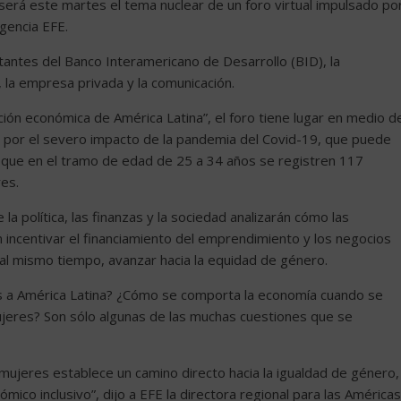
será este martes el tema nuclear de un foro virtual impulsado po
gencia EFE.
tantes del Banco Interamericano de Desarrollo (BID), la
la empresa privada y la comunicación.
ción económica de América Latina”, el foro tiene lugar en medio d
da por el severo impacto de la pandemia del Covid-19, que puede
 que en el tramo de edad de 25 a 34 años se registren 117
es.
 política, las finanzas y la sociedad analizarán cómo las
n incentivar el financiamiento del emprendimiento y los negocios
 al mismo tiempo, avanzar hacia la equidad de género.
 a América Latina? ¿Cómo se comporta la economía cuando se
jeres? Son sólo algunas de las muchas cuestiones que se
mujeres establece un camino directo hacia la igualdad de género,
ómico inclusivo”, dijo a EFE la directora regional para las Américas