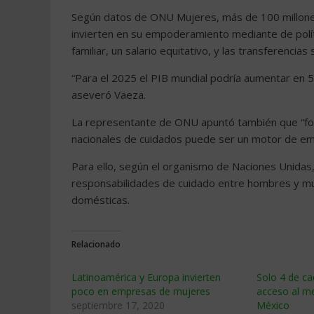
Según datos de ONU Mujeres, más de 100 millones
invierten en su empoderamiento mediante de polític
familiar, un salario equitativo, y las transferencias 
“Para el 2025 el PIB mundial podría aumentar en 5.
aseveró Vaeza.
La representante de ONU apuntó también que “forta
nacionales de cuidados puede ser un motor de em
Para ello, según el organismo de Naciones Unidas,
responsabilidades de cuidado entre hombres y mu
domésticas.
Relacionado
Latinoamérica y Europa invierten
Solo 4 de ca
poco en empresas de mujeres
acceso al me
septiembre 17, 2020
México