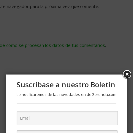
ste navegador para la próxima vez que comente.
de cómo se procesan los datos de tus comentarios
.
Suscríbase a nuestro Boletin
Le notificaremos de las novedades en deGerencia.com