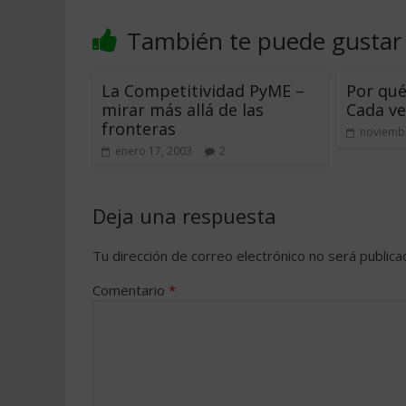
También te puede gustar
La Competitividad PyME –
Por qué
mirar más allá de las
Cada v
fronteras
noviembr
enero 17, 2003
2
Deja una respuesta
Tu dirección de correo electrónico no será publica
Comentario
*