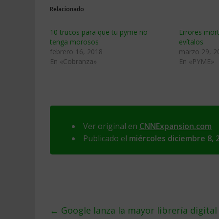
Relacionado
10 trucos para que tu pyme no
Errores mort
tenga morosos
evítalos
febrero 16, 2018
marzo 29, 2
En «Cobranza»
En «PYME»
Ver original en
CNNExpansion.com
Publicado el
miércoles diciembre 8, 
←
Google lanza la mayor librería digital