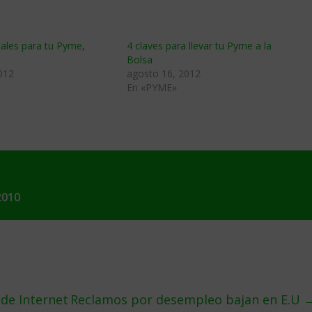
ales para tu Pyme,
4 claves para llevar tu Pyme a la
Bolsa
012
agosto 16, 2012
En «PYME»
2010
 de Internet
Reclamos por desempleo bajan en E.U