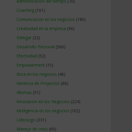
Administracion del tiempo
(70)
Coaching
(101)
Comunicacion en los negocios
(180)
Creatividad en la empresa
(96)
Delegar
(22)
Desarrollo Personal
(566)
Efectividad
(52)
Empowerment
(15)
Etica en los negocios
(46)
Gerencia de Proyectos
(66)
Idiomas
(51)
Innovacion en los Negocios
(224)
Inteligencia en los negocios
(102)
Liderazgo
(331)
Manejo de crisis
(60)