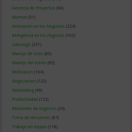
Gerencia de Proyectos
(66)
Idiomas
(51)
Innovacion en los Negocios
(224)
Inteligencia en los negocios
(102)
Liderazgo
(331)
Manejo de crisis
(60)
Manejo del estrés
(85)
Motivacion
(164)
Negociacion
(122)
Networking
(49)
Productividad
(123)
Reuniones de negocios
(24)
Toma de decisiones
(87)
Trabajo en equipo
(118)