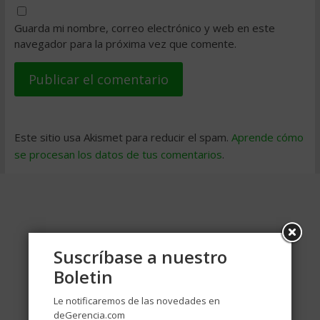
Guarda mi nombre, correo electrónico y web en este
navegador para la próxima vez que comente.
Este sitio usa Akismet para reducir el spam.
Aprende cómo
se procesan los datos de tus comentarios
.
Suscríbase a nuestro
Boletin
Le notificaremos de las novedades en
deGerencia.com