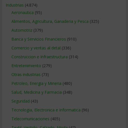
Industrias
(4.874)
Aeronautica
(95)
Alimentos, Agricultura, Ganaderia y Pesca
(325)
Automotriz
(379)
Banca y Servicios Financieros
(910)
Comercio y ventas al detal
(336)
Construccion e Infraestructura
(314)
Entretenimiento
(279)
Otras industrias
(73)
Petroleo, Energia y Mineria
(480)
Salud, Medicina y Farmacia
(348)
Seguridad
(43)
Tecnologia, Electronica e Informatica
(96)
Telecomunicaciones
(405)
Textil, Vestido, Calzado, Moda
(47)