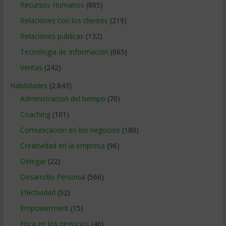
Recursos Humanos
(865)
Relaciones con los clientes
(219)
Relaciones publicas
(132)
Tecnologia de Informacion
(665)
Ventas
(242)
Habilidades
(2.843)
Administracion del tiempo
(70)
Coaching
(101)
Comunicacion en los negocios
(180)
Creatividad en la empresa
(96)
Delegar
(22)
Desarrollo Personal
(566)
Efectividad
(52)
Empowerment
(15)
Etica en los negocios
(46)