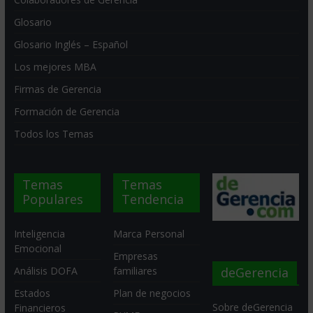
Glosario
Glosario Inglés – Español
Los mejores MBA
Firmas de Gerencia
Formación de Gerencia
Todos los Temas
Temas
Temas
Populares
Tendencia
Inteligencia
Marca Personal
Emocional
Empresas
deGerencia
Análisis DOFA
familiares
Estados
Plan de negocios
Sobre deGerencia
Financieros