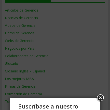
Artículos de Gerencia
Noticias de Gerencia
Videos de Gerencia
Libros de Gerencia
Webs de Gerencia
Negocios por País
Colaboradores de Gerencia
Glosario
Glosario Inglés – Español
Los mejores MBA
Firmas de Gerencia
Formación de Gerencia
Todos los Temas
Suscríbase a nuestro