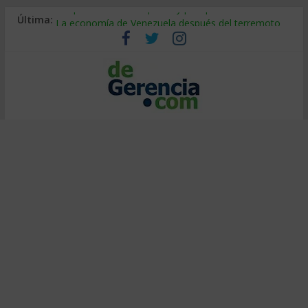
Despido silencioso: qué es y por qué sale tan caro
Última:
La economía de Venezuela después del terremoto
Los 8 pasos de Kotter: liderar el cambio sin fracasar
Gestión de proyectos con IA: qué cambia en el oficio
IA y creatividad: cómo evitar que todos piensen igual