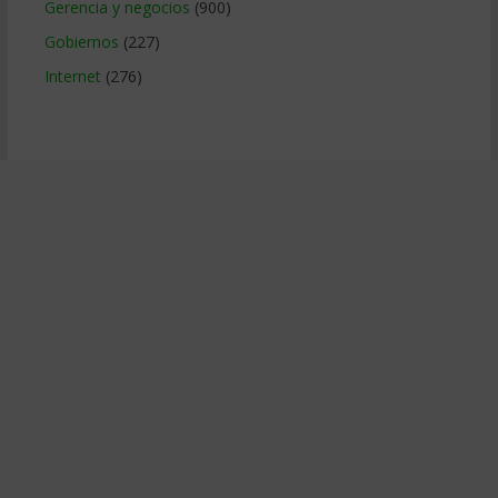
Gerencia y negocios
(900)
Gobiernos
(227)
Internet
(276)