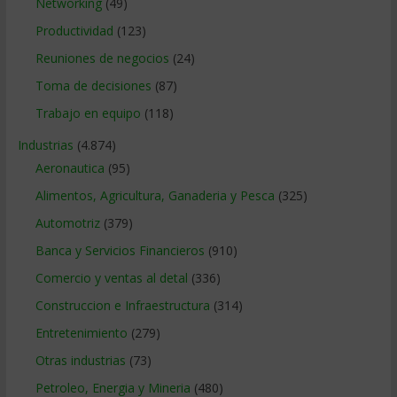
Networking
(49)
Productividad
(123)
Reuniones de negocios
(24)
Toma de decisiones
(87)
Trabajo en equipo
(118)
Industrias
(4.874)
Aeronautica
(95)
Alimentos, Agricultura, Ganaderia y Pesca
(325)
Automotriz
(379)
Banca y Servicios Financieros
(910)
Comercio y ventas al detal
(336)
Construccion e Infraestructura
(314)
Entretenimiento
(279)
Otras industrias
(73)
Petroleo, Energia y Mineria
(480)