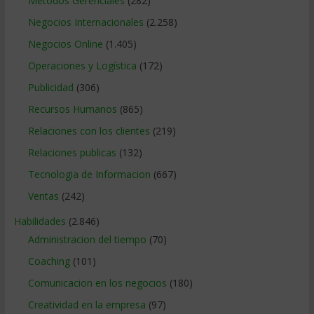
Métodos Gerenciales
(282)
Negocios Internacionales
(2.258)
Negocios Online
(1.405)
Operaciones y Logística
(172)
Publicidad
(306)
Recursos Humanos
(865)
Relaciones con los clientes
(219)
Relaciones publicas
(132)
Tecnologia de Informacion
(667)
Ventas
(242)
Habilidades
(2.846)
Administracion del tiempo
(70)
Coaching
(101)
Comunicacion en los negocios
(180)
Creatividad en la empresa
(97)