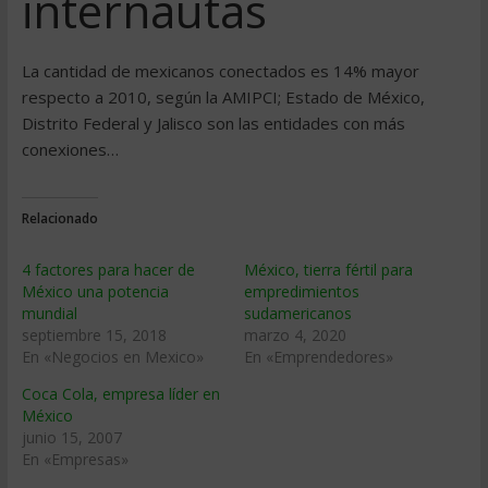
internautas
La cantidad de mexicanos conectados es 14% mayor
respecto a 2010, según la AMIPCI; Estado de México,
Distrito Federal y Jalisco son las entidades con más
conexiones…
Relacionado
4 factores para hacer de
México, tierra fértil para
México una potencia
empredimientos
mundial
sudamericanos
septiembre 15, 2018
marzo 4, 2020
En «Negocios en Mexico»
En «Emprendedores»
Coca Cola, empresa lí­der en
México
junio 15, 2007
En «Empresas»