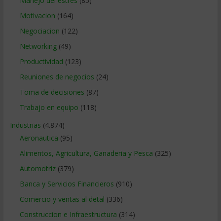
Manejo del estrés
(85)
Motivacion
(164)
Negociacion
(122)
Networking
(49)
Productividad
(123)
Reuniones de negocios
(24)
Toma de decisiones
(87)
Trabajo en equipo
(118)
Industrias
(4.874)
Aeronautica
(95)
Alimentos, Agricultura, Ganaderia y Pesca
(325)
Automotriz
(379)
Banca y Servicios Financieros
(910)
Comercio y ventas al detal
(336)
Construccion e Infraestructura
(314)