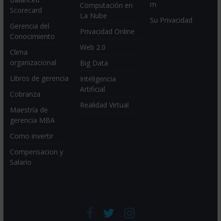
m
Computación en
Scorecard
La Nube
Su Privacidad
Gerencia del
Privacidad Online
Conocimiento
Web 2.0
Clima
organizacional
Big Data
Libros de gerencia
Inteligencia
Artificial
Cobranza
Realidad Virtual
Maestría de
gerencia MBA
Como invertir
Compensacion y
Salario