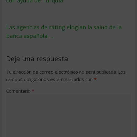
con ayuda de Turquía
Las agencias de ráting elogian la salud de la
banca española
→
Deja una respuesta
Tu dirección de correo electrónico no será publicada.
Los
campos obligatorios están marcados con
*
Comentario
*