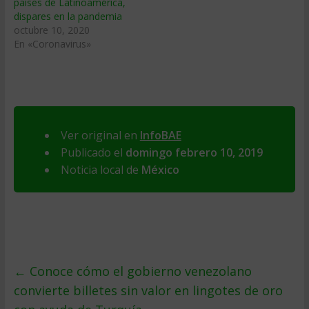
países de Latinoamérica,
dispares en la pandemia
octubre 10, 2020
En «Coronavirus»
Ver original en
InfoBAE
Publicado el
domingo febrero 10, 2019
Noticia local de
México
←
Conoce cómo el gobierno venezolano
convierte billetes sin valor en lingotes de oro