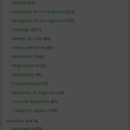
Idiomas
(51)
Innovacion en los Negocios
(224)
Inteligencia en los negocios
(102)
Liderazgo
(331)
Manejo de crisis
(60)
Manejo del estrés
(85)
Motivacion
(164)
Negociacion
(122)
Networking
(49)
Productividad
(123)
Reuniones de negocios
(24)
Toma de decisiones
(87)
Trabajo en equipo
(118)
Industrias
(4.874)
Aeronautica
(95)