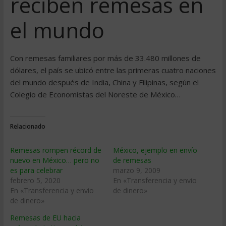
reciben remesas en
el mundo
Con remesas familiares por más de 33.480 millones de
dólares, el país se ubicó entre las primeras cuatro naciones
del mundo después de India, China y Filipinas, según el
Colegio de Economistas del Noreste de México…
Relacionado
Remesas rompen récord de
México, ejemplo en enví­o
nuevo en México… pero no
de remesas
es para celebrar
marzo 9, 2009
febrero 5, 2020
En «Transferencia y envio
En «Transferencia y envio
de dinero»
de dinero»
Remesas de EU hacia