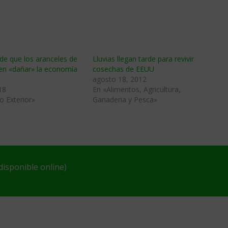
 de que los aranceles de
Lluvias llegan tarde para revivir
n «dañar» la economía
cosechas de EEUU
agosto 18, 2012
18
En «Alimentos, Agricultura,
o Exterior»
Ganaderia y Pesca»
isponible online)