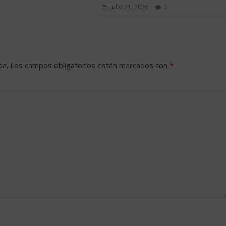
julio 21, 2026
0
da.
Los campos obligatorios están marcados con
*