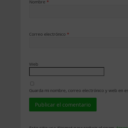
Nombre
*
Correo electrónico
*
Web
Guarda mi nombre, correo electrónico y web en e
Este sitio usa Akismet para reducir el spam.
Apren