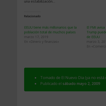
una estabilización…
Relacionado
EEUU tiene más millonarios que la
El FMI avisa
población total de muchos países
Trump puede
marzo 17, 2019
de EEUU
En «Dinero y finanzas»
marzo 3, 20
En «Comerci
Tomado de El Nuevo Dia (ya no está d
Publicado el
sábado mayo 2, 2009