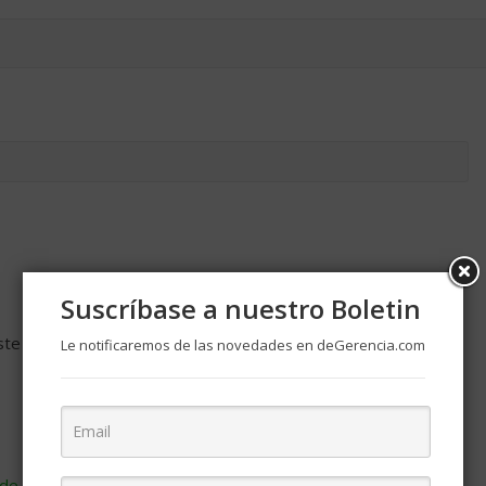
Suscríbase a nuestro Boletin
ste navegador para la próxima vez que comente.
Le notificaremos de las novedades en deGerencia.com
de cómo se procesan los datos de tus comentarios
.