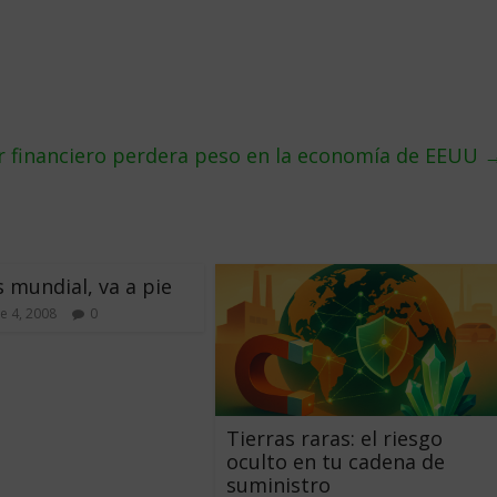
 financiero perdera peso en la economí­a de EEUU
s mundial, va a pie
e 4, 2008
0
Tierras raras: el riesgo
oculto en tu cadena de
suministro