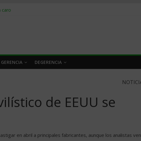
obrar en 2026
n caro
 a tiempo
 qué hacer
rlo y venderle
 GERENCIA
DEGERENCIA
NOTICI
lí­stico de EEUU se
stigar en abril a principales fabricantes, aunque los analistas ven