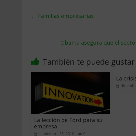
←
Familias empresarias
Obama asegura que el sector
También te puede gustar
La crisi
diciembr
La lección de Ford para su
empresa
septiembre 25, 2018
0