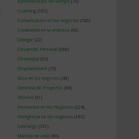
Administracion del tiempo
(70)
Coaching
(101)
Comunicacion en los negocios
(180)
Creatividad en la empresa
(96)
Delegar
(22)
Desarrollo Personal
(566)
Efectividad
(52)
Empowerment
(15)
Etica en los negocios
(46)
Gerencia de Proyectos
(66)
Idiomas
(51)
Innovacion en los Negocios
(224)
Inteligencia en los negocios
(102)
Liderazgo
(331)
Manejo de crisis
(60)